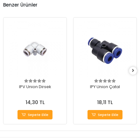
Benzer Ürünler
IPV Union Dirsek
IPY Union Çatal
14,30 TL
18,11 TL
Sepete Ekle
Sepete Ekle