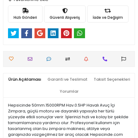
Hızlı Gönderi
Güvenli Alışveriş
İade ve Değişim
Ürün Açıklaması
Garanti ve Teslimat
Taksit Seçenekleri
Yorumlar
Hepsicinde 50mm.15000RPM Hav.0.5HP Havalı Avuç İçi
Zımpara, güçlü motoru ve dayanıklı yapısıyla her türlü
yüzeyde etkili sonuçlar verir. İşlerinizi hızlı ve kolay bir şekilde
tamamlamanıza yardımcı olur. Profesyonel kullanım için
tasarlanmış olan bu zımpara makinesi, atölye veya
garajınızda vazgeçilmez bir araç olacak Hepsicinde.com