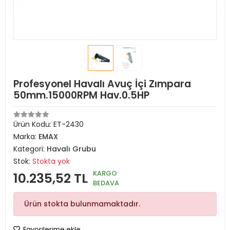
Profesyonel Havalı Avuç İçi Zımpara
50mm.15000RPM Hav.0.5HP
Ürün Kodu:
ET-2430
Marka:
EMAX
Kategori:
Havalı Grubu
Stok:
Stokta yok
KARGO
10.235,52 TL
BEDAVA
Ürün stokta bulunmamaktadır.
Favorilerime ekle