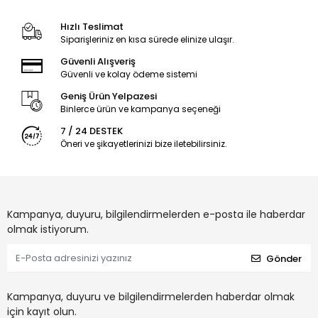
Hızlı Teslimat
Siparişleriniz en kısa sürede elinize ulaşır.
Güvenli Alışveriş
Güvenli ve kolay ödeme sistemi
Geniş Ürün Yelpazesi
Binlerce ürün ve kampanya seçeneği
7 / 24 DESTEK
Öneri ve şikayetlerinizi bize iletebilirsiniz.
Kampanya, duyuru, bilgilendirmelerden e-posta ile haberdar
olmak istiyorum.
Gönder
Kampanya, duyuru ve bilgilendirmelerden haberdar olmak
için kayıt olun.