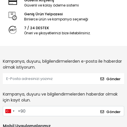
Güvenli Alışveriş
Güvenli ve kolay ödeme sistemi
Geniş Ürün Yelpazesi
Binlerce ürün ve kampanya seçeneği
7 / 24 DESTEK
Öneri ve şikayetlerinizi bize iletebilirsiniz.
Kampanya, duyuru, bilgilendirmelerden e-posta ile haberdar
olmak istiyorum.
Gönder
Kampanya, duyuru ve bilgilendirmelerden haberdar olmak
için kayıt olun.
Gönder
Mobil Uygulamalarımız