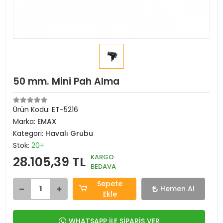
50 mm. Mini Pah Alma
Ürün Kodu:
ET-5216
Marka:
EMAX
Kategori:
Havalı Grubu
Stok:
20+
KARGO
28.105,39 TL
BEDAVA
Sepete
Hemen Al
Ekle
WHATSAPP İLE SİPARİŞ VER