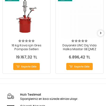
16 kg Kova için Gres
Dayanıklı UNC Diş Vida
Pompası Setleri
Halka Mastar GEÇMEZ
19.167,32 TL
6.896,42 TL
Sepete Ekle
Sepete Ekle
Hızlı Teslimat
Siparişleriniz en kısa sürede elinize ulaşır.