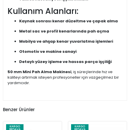
Kullanım Alanları:
Kaynak sonrası kenar düzeltme ve çapak alma
Metal sac ve profil kenarlarında pah açma
Mobilya ve ahşap kenar yuvarlatma işlemleri
Otomotiv ve makine sanayi
Detaylı yüzey işleme ve hassas parça işçiliği
50 mm Mini Pah Alma Makinesi
, iş süreçlerinde hız ve
kaliteyi artırmak isteyen profesyoneller için vazgeçilmez bir
yardımcıdır.
Benzer Ürünler
KARGO
KARGO
BEDAVA
BEDAVA