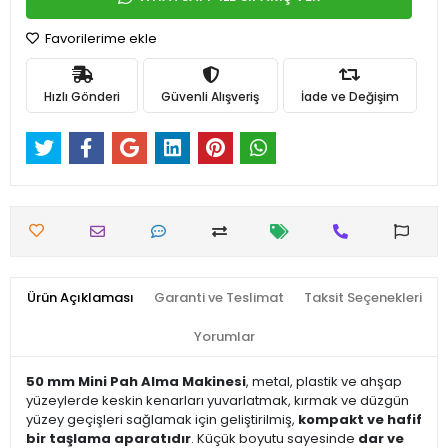
Favorilerime ekle
Hızlı Gönderi
Güvenli Alışveriş
İade ve Değişim
Ürün Açıklaması
Garanti ve Teslimat
Taksit Seçenekleri
Yorumlar
50 mm Mini Pah Alma Makinesi
, metal, plastik ve ahşap
yüzeylerde keskin kenarları yuvarlatmak, kırmak ve düzgün
yüzey geçişleri sağlamak için geliştirilmiş,
kompakt ve hafif
bir taşlama aparatıdır
. Küçük boyutu sayesinde
dar ve