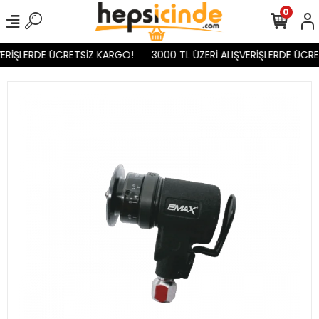
0
ERİŞLERDE ÜCRETSİZ KARGO!
3000 TL ÜZERİ ALIŞVERİŞLERDE ÜCRE