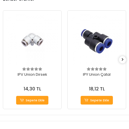
IPV Union Dirsek
IPY Union Çatal
14,30 TL
18,12 TL
Sepete Ekle
Sepete Ekle