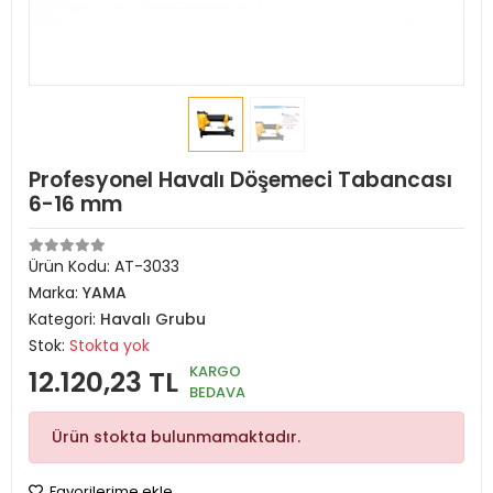
Profesyonel Havalı Döşemeci Tabancası
6-16 mm
Ürün Kodu:
AT-3033
Marka:
YAMA
Kategori:
Havalı Grubu
Stok:
Stokta yok
KARGO
12.120,23 TL
BEDAVA
Ürün stokta bulunmamaktadır.
Favorilerime ekle