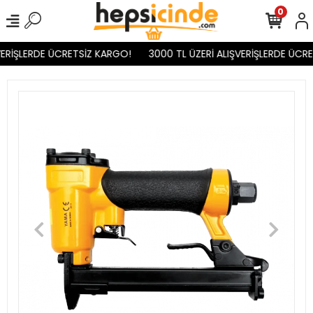
0
ERİŞLERDE ÜCRETSİZ KARGO!
3000 TL ÜZERİ ALIŞVERİŞLERDE ÜCRE