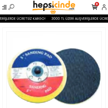
0
ERİŞLERDE ÜCRETSİZ KARGO!
3000 TL ÜZERİ ALIŞVERİŞLERDE ÜCRE