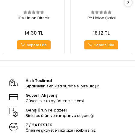
IPV Union Dirsek
IPY Union Çatal
14,30 TL
18,12 TL
Sepete Ekle
Sepete Ekle
Hızlı Teslimat
Siparişleriniz en kısa sürede elinize ulaşır.
Güvenli Alışveriş
Güvenli ve kolay ödeme sistemi
Geniş Ürün Yelpazesi
Binlerce ürün ve kampanya seçeneği
7 / 24 DESTEK
Öneri ve şikayetlerinizi bize iletebilirsiniz.