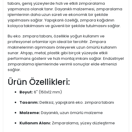
tabanı, geniş yüzeylerde hızlı ve etkili zımparalama
yapmanıza olanak tanır. Dayanıklı malzemesi, zımparalama
işlemlerinin daha uzun süreli ve ekonomik bir şekilde
yapılmasını sağlar. Yapışkanlı özelliği, zımpara kağıdının
kolayca takılmasını ve güvenli bir şekilde tutulmasını sağlar.
Bu eko. zımpara tabanı, özellikle yoğun kullanım ve
profesyonel ortamlar için ideal bir tercihtir. Zımpara
makinelerinin aşınmasını önleyerek uzun ömürlü kullanım
sunar. Ahşap, metal, plastik gibi birçok yüzeyde etkili
performans gösterir ve hızlı montaj imkanı sağlar. Endüstriyel
zımparalama işlemlerinde verimli sonuçlar elde etmenizi
sağlar.
Ürün Özellikleri:
Boyut:
6" (150x12 mm)
Tasarım:
Deliksiz, yapışkanlı eko. zımpara tabanı
Malzeme:
Dayanıklı, uzun ömürlü malzeme
Kullanım Alanı:
Zımparalama, yüzey düzleştirme