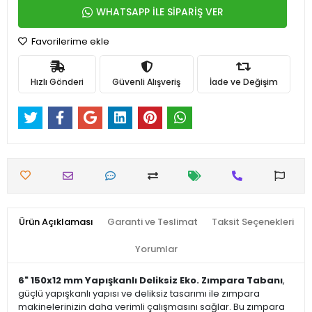
WHATSAPP İLE SİPARİŞ VER
Favorilerime ekle
Hızlı Gönderi
Güvenli Alışveriş
İade ve Değişim
Ürün Açıklaması
Garanti ve Teslimat
Taksit Seçenekleri
Yorumlar
6" 150x12 mm Yapışkanlı Deliksiz Eko. Zımpara Tabanı
,
güçlü yapışkanlı yapısı ve deliksiz tasarımı ile zımpara
makinelerinizin daha verimli çalışmasını sağlar. Bu zımpara