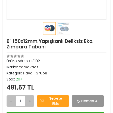
6" 150x12mm.Yapışkanlı Deliksiz Eko.
Zımpara Tabanı
Ürün Kodu:
YTE3102
Marka:
YamaPads
Kategori:
Havalı Grubu
Stok:
20+
481,57 TL
Sepete
Hemen Al
Ekle