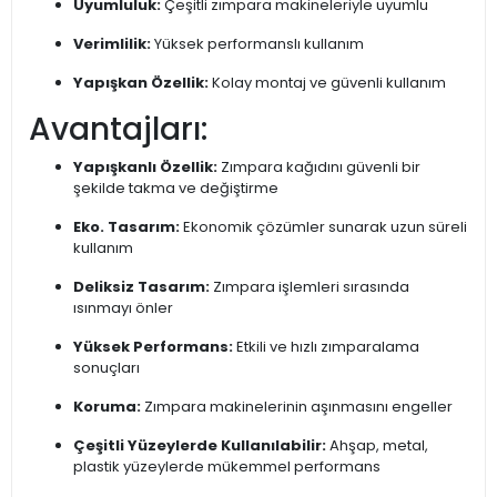
Uyumluluk:
Çeşitli zımpara makineleriyle uyumlu
Verimlilik:
Yüksek performanslı kullanım
Yapışkan Özellik:
Kolay montaj ve güvenli kullanım
Avantajları:
Yapışkanlı Özellik:
Zımpara kağıdını güvenli bir
şekilde takma ve değiştirme
Eko. Tasarım:
Ekonomik çözümler sunarak uzun süreli
kullanım
Deliksiz Tasarım:
Zımpara işlemleri sırasında
ısınmayı önler
Yüksek Performans:
Etkili ve hızlı zımparalama
sonuçları
Koruma:
Zımpara makinelerinin aşınmasını engeller
Çeşitli Yüzeylerde Kullanılabilir:
Ahşap, metal,
plastik yüzeylerde mükemmel performans