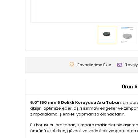
Favorilerime Ekle
Tavsiy
Ürün A
6.0" 150 mm 6 Delikli Koruyucu Ara Taban
, zımpar
akışını optimize eder, aşırı ısınmayı engeller ve zımpa
zımparalama işlemleri yapmanıza olanak tanır.
Bu koruyucu ara taban, zımpara makinelerinin aşınmas
ömrünü uzatırken, güvenli ve verimli bir zımparalama