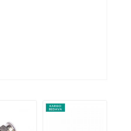
KARGO
KARG
BEDAVA
BEDAV