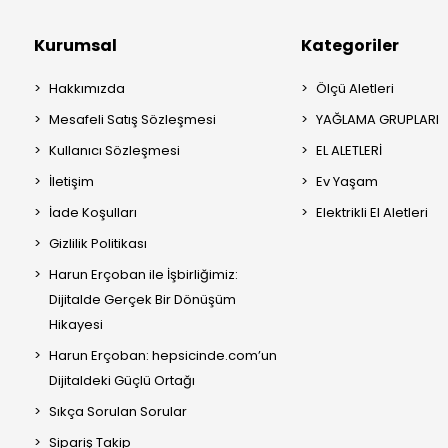
Kurumsal
Kategoriler
Hakkımızda
Ölçü Aletleri
Mesafeli Satış Sözleşmesi
YAĞLAMA GRUPLARI
Kullanıcı Sözleşmesi
EL ALETLERİ
İletişim
Ev Yaşam
İade Koşulları
Elektrikli El Aletleri
Gizlilik Politikası
Harun Erçoban ile İşbirliğimiz:
Dijitalde Gerçek Bir Dönüşüm
Hikayesi
Harun Erçoban: hepsicinde.com’un
Dijitaldeki Güçlü Ortağı
Sıkça Sorulan Sorular
Sipariş Takip