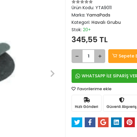
Ürün Kodu:
YTA9011
Marka:
YamaPads
Kategori:
Havalı Grubu
Stok:
20+
345,55 TL
Sepete 
WHATSAPP İLE SİPARİŞ VE
Favorilerime ekle
Hızlı Gönderi
Güvenli Alışveriş