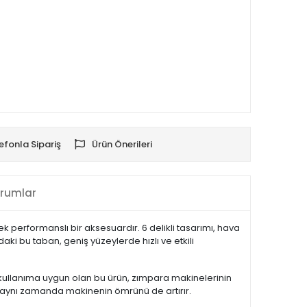
efonla Sipariş
Ürün Önerileri
rumlar
k performanslı bir aksesuardır. 6 delikli tasarımı, hava
ki bu taban, geniş yüzeylerde hızlı ve etkili
 kullanıma uygun olan bu ürün, zımpara makinelerinin
 aynı zamanda makinenin ömrünü de artırır.