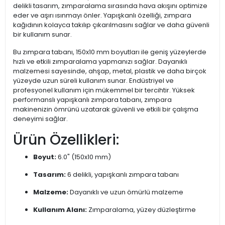
delikli tasarım, zımparalama sırasında hava akışını optimize
eder ve aşırı ısınmayı önler. Yapışkanlı özelliği, zımpara
kağıdının kolayca takılıp çıkarılmasını sağlar ve daha güvenli
bir kullanım sunar.
Bu zımpara tabanı, 150x10 mm boyutları ile geniş yüzeylerde
hızlı ve etkili zımparalama yapmanızı sağlar. Dayanıklı
malzemesi sayesinde, ahşap, metal, plastik ve daha birçok
yüzeyde uzun süreli kullanım sunar. Endüstriyel ve
profesyonel kullanım için mükemmel bir tercihtir. Yüksek
performanslı yapışkanlı zımpara tabanı, zımpara
makinenizin ömrünü uzatarak güvenli ve etkili bir çalışma
deneyimi sağlar.
Ürün Özellikleri:
Boyut:
6.0" (150x10 mm)
Tasarım:
6 delikli, yapışkanlı zımpara tabanı
Malzeme:
Dayanıklı ve uzun ömürlü malzeme
Kullanım Alanı:
Zımparalama, yüzey düzleştirme