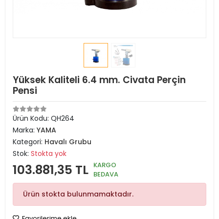
Yüksek Kaliteli 6.4 mm. Civata Perçin
Pensi
Ürün Kodu:
QH264
Marka:
YAMA
Kategori:
Havalı Grubu
Stok:
Stokta yok
KARGO
103.881,35 TL
BEDAVA
Ürün stokta bulunmamaktadır.
Favorilerime ekle