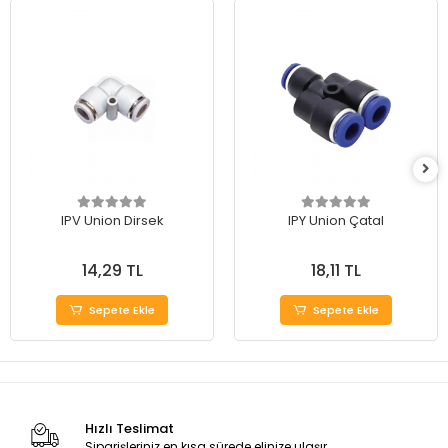
IPV Union Dirsek
IPY Union Çatal
14,29 TL
18,11 TL
Sepete Ekle
Sepete Ekle
Hızlı Teslimat
Siparişleriniz en kısa sürede elinize ulaşır.