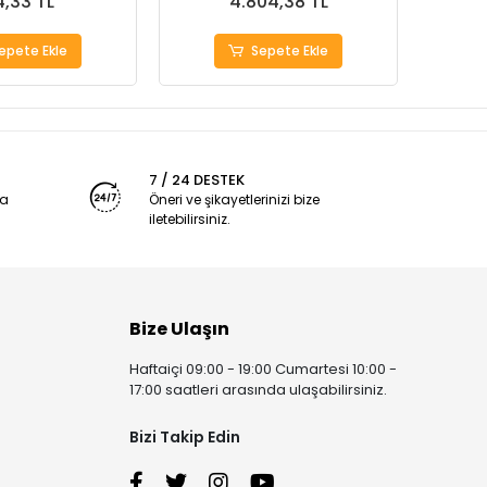
,33 TL
4.804,38 TL
epete Ekle
Sepete Ekle
7 / 24 DESTEK
ya
Öneri ve şikayetlerinizi bize
iletebilirsiniz.
Bize Ulaşın
Haftaiçi 09:00 - 19:00 Cumartesi 10:00 -
17:00 saatleri arasında ulaşabilirsiniz.
Bizi Takip Edin