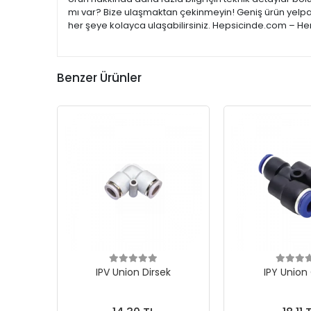
mı var? Bize ulaşmaktan çekinmeyin! Geniş ürün yelpaze
her şeye kolayca ulaşabilirsiniz. Hepsicinde.com – Her
Benzer Ürünler
IPV Union Dirsek
IPY Union