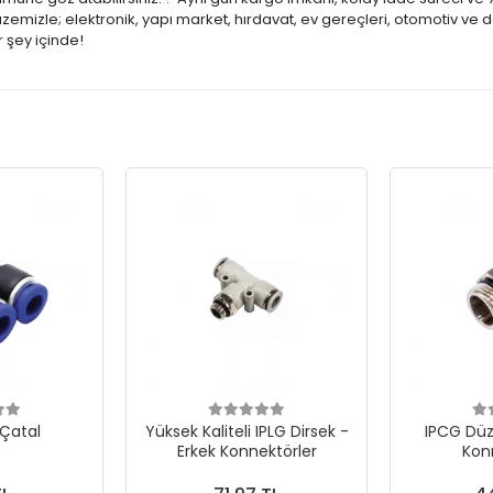
mizle; elektronik, yapı market, hırdavat, ev gereçleri, otomotiv ve d
 şey içinde!
 Çatal
Yüksek Kaliteli IPLG Dirsek -
IPCG Düz
Erkek Konnektörler
Kon