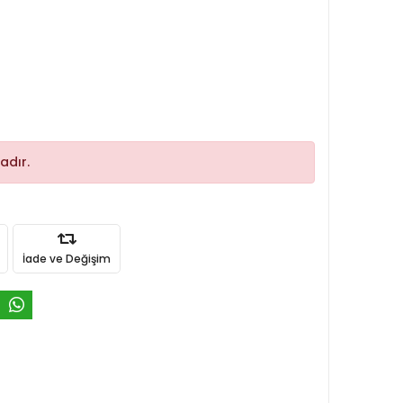
adır.
İade ve Değişim