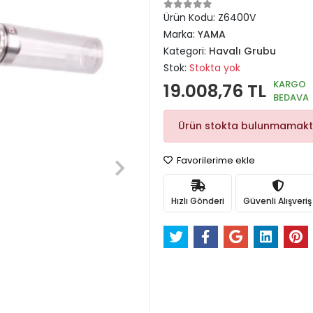
Ürün Kodu:
Z6400V
Marka:
YAMA
Kategori:
Havalı Grubu
Stok:
Stokta yok
KARGO
19.008,76 TL
BEDAVA
Ürün stokta bulunmamakt
Favorilerime ekle
Hızlı Gönderi
Güvenli Alışveriş