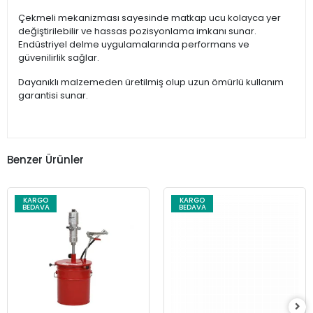
Çekmeli mekanizması sayesinde matkap ucu kolayca yer
değiştirilebilir ve hassas pozisyonlama imkanı sunar.
Endüstriyel delme uygulamalarında performans ve
güvenilirlik sağlar.
Dayanıklı malzemeden üretilmiş olup uzun ömürlü kullanım
garantisi sunar.
Benzer Ürünler
KARGO
KARGO
BEDAVA
BEDAVA