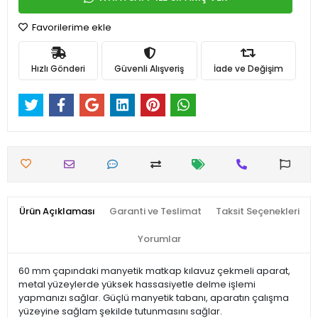
Favorilerime ekle
Hızlı Gönderi
Güvenli Alışveriş
İade ve Değişim
Ürün Açıklaması
Garanti ve Teslimat
Taksit Seçenekleri
Yorumlar
60 mm çapındaki manyetik matkap kılavuz çekmeli aparat,
metal yüzeylerde yüksek hassasiyetle delme işlemi
yapmanızı sağlar. Güçlü manyetik tabanı, aparatın çalışma
yüzeyine sağlam şekilde tutunmasını sağlar.