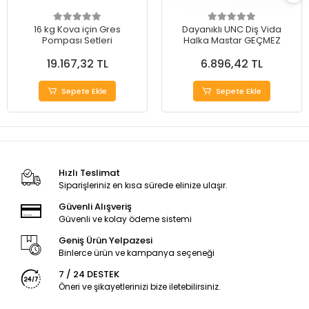
16 kg Kova için Gres
Dayanıklı UNC Diş Vida
Pompası Setleri
Halka Mastar GEÇMEZ
19.167,32 TL
6.896,42 TL
Sepete Ekle
Sepete Ekle
Hızlı Teslimat
Siparişleriniz en kısa sürede elinize ulaşır.
Güvenli Alışveriş
Güvenli ve kolay ödeme sistemi
Geniş Ürün Yelpazesi
Binlerce ürün ve kampanya seçeneği
7 / 24 DESTEK
Öneri ve şikayetlerinizi bize iletebilirsiniz.