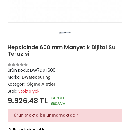
Hepsicinde 600 mm Manyetik Dijital Su
Terazisi
Ürün Kodu:
DW7DST600
Marka:
DWMeasuring
Kategori:
Ölçme Aletleri
Stok:
Stokta yok
KARGO
9.926,48 TL
BEDAVA
Ürün stokta bulunmamaktadır.
Favorilerime ekle