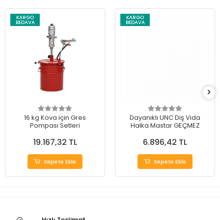
KARGO
KARGO
BEDAVA
BEDAVA
16 kg Kova için Gres
Dayanıklı UNC Diş Vida
Pompası Setleri
Halka Mastar GEÇMEZ
19.167,32 TL
6.896,42 TL
Sepete Ekle
Sepete Ekle
Hızlı Teslimat