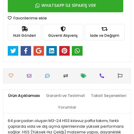
WHATSAPP İLE SİPARİŞ VER
Favorilerime ekle
Hızlı Gönderi
Güvenli Alışveriş
İade ve Değişim
Ürün Açıklaması
Garanti ve Teslimat
Taksit Seçenekleri
Yorumlar
64 parçadan oluşan M3-24 HSS kılavuz pafta takımı, farklı
çaplarda vida ve diş açma işlemlerinde yüksek performans
sağlar. HSS (Yüksek Hız Çeliği) malzeme yapısı, dayanıklılık