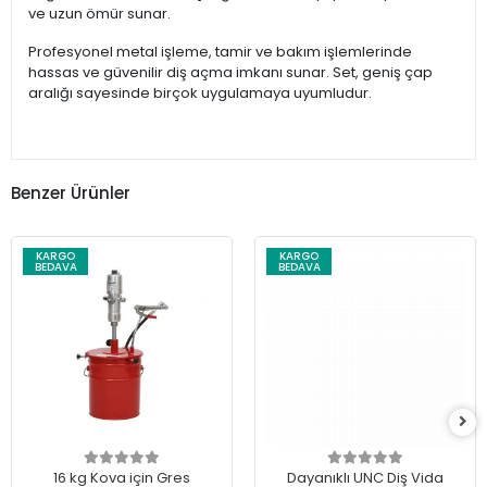
ve uzun ömür sunar.
Profesyonel metal işleme, tamir ve bakım işlemlerinde
hassas ve güvenilir diş açma imkanı sunar. Set, geniş çap
aralığı sayesinde birçok uygulamaya uyumludur.
Benzer Ürünler
KARGO
KARGO
BEDAVA
BEDAVA
16 kg Kova için Gres
Dayanıklı UNC Diş Vida