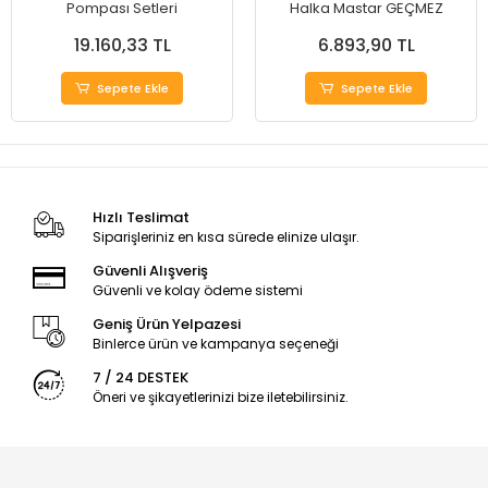
Pompası Setleri
Halka Mastar GEÇMEZ
19.160,33 TL
6.893,90 TL
Sepete Ekle
Sepete Ekle
Hızlı Teslimat
Siparişleriniz en kısa sürede elinize ulaşır.
Güvenli Alışveriş
Güvenli ve kolay ödeme sistemi
Geniş Ürün Yelpazesi
Binlerce ürün ve kampanya seçeneği
7 / 24 DESTEK
Öneri ve şikayetlerinizi bize iletebilirsiniz.