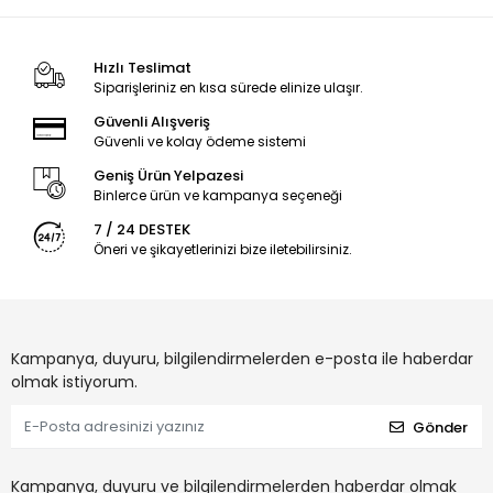
Hızlı Teslimat
Siparişleriniz en kısa sürede elinize ulaşır.
Güvenli Alışveriş
Güvenli ve kolay ödeme sistemi
Geniş Ürün Yelpazesi
Binlerce ürün ve kampanya seçeneği
7 / 24 DESTEK
Öneri ve şikayetlerinizi bize iletebilirsiniz.
Kampanya, duyuru, bilgilendirmelerden e-posta ile haberdar
olmak istiyorum.
Gönder
Kampanya, duyuru ve bilgilendirmelerden haberdar olmak