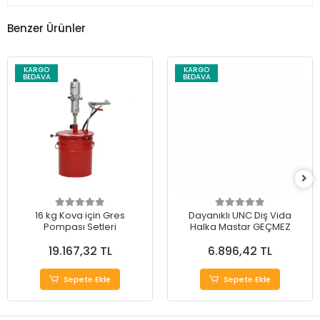
Benzer Ürünler
KARGO
KARGO
BEDAVA
BEDAVA
16 kg Kova için Gres
Dayanıklı UNC Diş Vida
Pompası Setleri
Halka Mastar GEÇMEZ
19.167,32 TL
6.896,42 TL
Sepete Ekle
Sepete Ekle