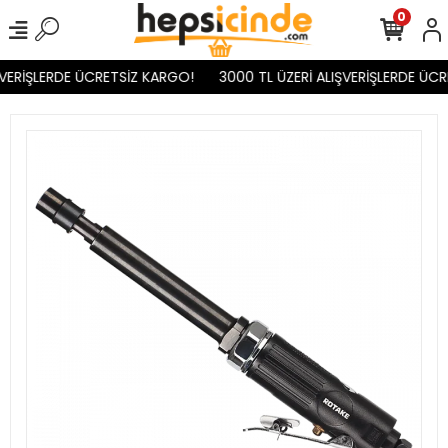
0
VERİŞLERDE ÜCRETSİZ KARGO!
3000 TL ÜZERİ ALIŞVERİŞLERDE ÜCR