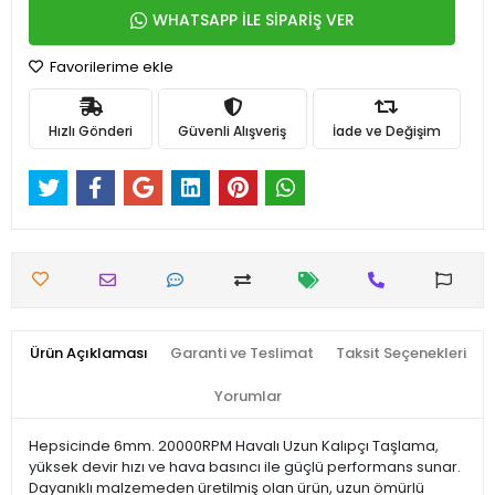
WHATSAPP İLE SİPARİŞ VER
Favorilerime ekle
Hızlı Gönderi
Güvenli Alışveriş
İade ve Değişim
Ürün Açıklaması
Garanti ve Teslimat
Taksit Seçenekleri
Yorumlar
Hepsicinde 6mm. 20000RPM Havalı Uzun Kalıpçı Taşlama,
yüksek devir hızı ve hava basıncı ile güçlü performans sunar.
Dayanıklı malzemeden üretilmiş olan ürün, uzun ömürlü