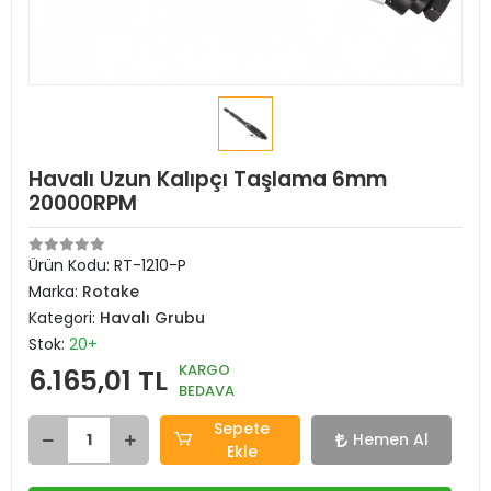
Havalı Uzun Kalıpçı Taşlama 6mm
20000RPM
Ürün Kodu:
RT-1210-P
Marka:
Rotake
Kategori:
Havalı Grubu
Stok:
20+
KARGO
6.165,01 TL
BEDAVA
Sepete
Hemen Al
Ekle