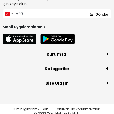
için kayıt olun.
Gönder
Mobil Uygulamalarımız
Kurumsal
Kategoriler
Bize Ulaşın
Tüm bilgileriniz 256bit SSL Sertifikası ile korunmaktadır.
© 2022
Tüm Hakları Saklıdır