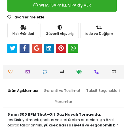
WHATSAPP İLE SİPARİŞ VER
Favorilerime ekle
Hızlı Gönderi
Güvenli Alışveriş
İade ve Değişim
Ürün Açıklaması
Garanti ve Teslimat
Taksit Seçenekleri
Yorumlar
6 mm 300 RPM Shut-Off Düz Havalı Tornavida
,
endüstriyel montaj hatları ve seri üretim ortamları için özel
olarak tasarlanmış,
yüksek hassasiyetli
ve
ergonomik
bir