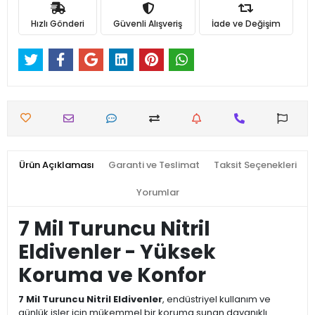
Hızlı Gönderi
Güvenli Alışveriş
İade ve Değişim
Ürün Açıklaması
Garanti ve Teslimat
Taksit Seçenekleri
Yorumlar
7 Mil Turuncu Nitril
Eldivenler - Yüksek
Koruma ve Konfor
7 Mil Turuncu Nitril Eldivenler
, endüstriyel kullanım ve
günlük işler için mükemmel bir koruma sunan dayanıklı