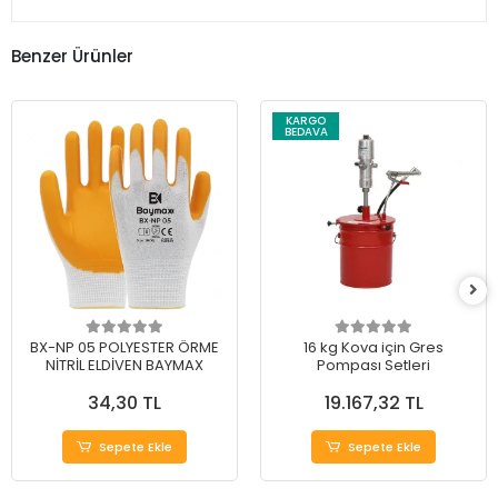
Benzer Ürünler
KARGO
BEDAVA
BX-NP 05 POLYESTER ÖRME
16 kg Kova için Gres
NİTRİL ELDİVEN BAYMAX
Pompası Setleri
34,30 TL
19.167,32 TL
Sepete Ekle
Sepete Ekle