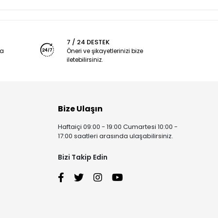
7 / 24 DESTEK
ya
Öneri ve şikayetlerinizi bize
iletebilirsiniz.
Bize Ulaşın
Haftaiçi 09:00 - 19:00 Cumartesi 10:00 -
17:00 saatleri arasında ulaşabilirsiniz.
Bizi Takip Edin