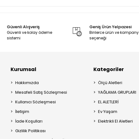
Güvenli Alışveriş
Geniş Ürün Yelpazesi
Güvenli ve kolay ödeme
Binlerce ürün ve kampan
sistemi
seçeneği
Kurumsal
Kategoriler
Hakkımızda
Ölçü Aletleri
Mesafeli Satış Sözleşmesi
YAĞLAMA GRUPLARI
Kullanıcı Sözleşmesi
EL ALETLERİ
İletişim
Ev Yaşam
İade Koşulları
Elektrikli El Aletleri
Gizlilik Politikası