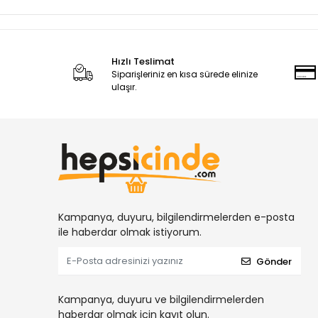
Hızlı Teslimat
Siparişleriniz en kısa sürede elinize
ulaşır.
Kampanya, duyuru, bilgilendirmelerden e-posta
ile haberdar olmak istiyorum.
Gönder
Kampanya, duyuru ve bilgilendirmelerden
haberdar olmak için kayıt olun.