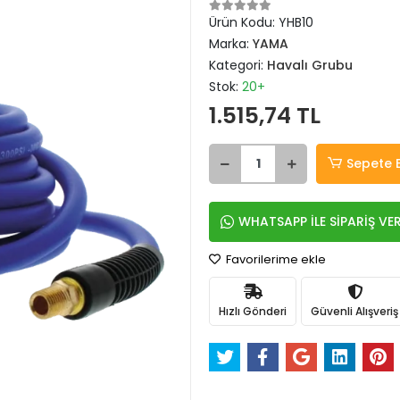
Ürün Kodu:
YHB10
Marka:
YAMA
Kategori:
Havalı Grubu
Stok:
20+
1.515,74 TL
Sepete 
WHATSAPP İLE SİPARİŞ VE
Favorilerime ekle
Hızlı Gönderi
Güvenli Alışveriş