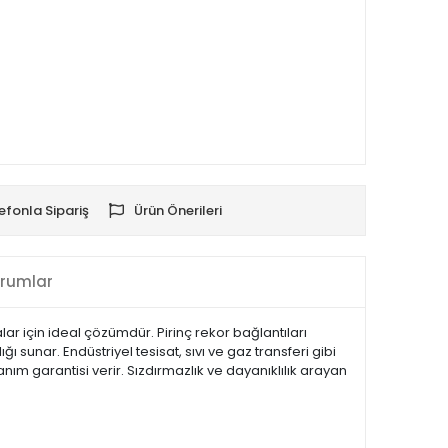
efonla Sipariş
Ürün Önerileri
rumlar
ar için ideal çözümdür. Pirinç rekor bağlantıları
ı sunar. Endüstriyel tesisat, sıvı ve gaz transferi gibi
anım garantisi verir. Sızdırmazlık ve dayanıklılık arayan