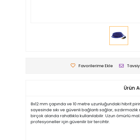
Favorilerime Ekle
Tavsiy
Ürün A
8x12 mm çapında ve 10 metre uzunluğundaki hibrit pirin
sayesinde sıkı ve güvenli bağlantı sağlar, sızdırmazlık r
birçok alanda rahatlıkla kullanılabilir. Uzun ömürlü mal
profesyoneller için güvenilir bir tercihtir.