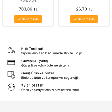
Penseleri
783,86 TL
26,70 TL
Sepete Ekle
Sepete Ekle
Hızlı Teslimat
Siparişleriniz en kısa sürede elinize ulaşır.
Güvenli Alışveriş
Güvenli ve kolay ödeme sistemi
Geniş Ürün Yelpazesi
Binlerce ürün ve kampanya seçeneği
7 / 24 DESTEK
Öneri ve şikayetlerinizi bize iletebilirsiniz.