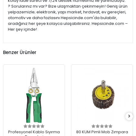
kolay iade süreci ve 7/24 destek hizmetimiz ile yanınızdayız.
? Sorularınız mı var? Bize ulaşmaktan çekinmeyin! Geniş ürün
yelpazemizle; elektronik, yapı market, hırdavat, ev gereçleri,
otomotiv ve daha fazlasını Hepsicinde.com'da bulabilir,
aradığınız her şeye kolayca ulaşabilirsiniz. Hepsicinde.com –
Her şey içinde!
Benzer Ürünler
Profesyonel Kablo Sıyırma
80 KUM Pimli Mob Zımpara