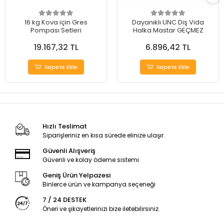
16 kg Kova için Gres
Dayanıklı UNC Diş Vida
Pompası Setleri
Halka Mastar GEÇMEZ
19.167,32 TL
6.896,42 TL
Sepete Ekle
Sepete Ekle
Hızlı Teslimat
Siparişleriniz en kısa sürede elinize ulaşır.
Güvenli Alışveriş
Güvenli ve kolay ödeme sistemi
Geniş Ürün Yelpazesi
Binlerce ürün ve kampanya seçeneği
7 / 24 DESTEK
Öneri ve şikayetlerinizi bize iletebilirsiniz.