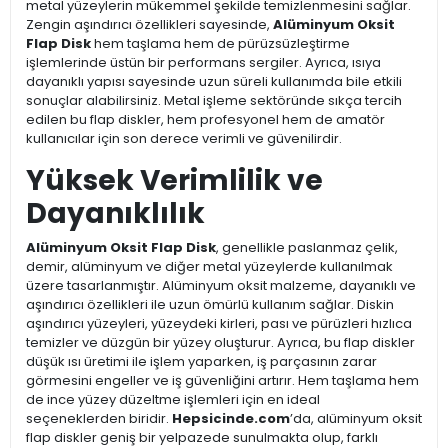
metal yüzeylerin mükemmel şekilde temizlenmesini sağlar.
Zengin aşındırıcı özellikleri sayesinde,
Alüminyum Oksit
Flap Disk
hem taşlama hem de pürüzsüzleştirme
işlemlerinde üstün bir performans sergiler. Ayrıca, ısıya
dayanıklı yapısı sayesinde uzun süreli kullanımda bile etkili
sonuçlar alabilirsiniz. Metal işleme sektöründe sıkça tercih
edilen bu flap diskler, hem profesyonel hem de amatör
kullanıcılar için son derece verimli ve güvenilirdir.
Yüksek Verimlilik ve
Dayanıklılık
Alüminyum Oksit Flap Disk
, genellikle paslanmaz çelik,
demir, alüminyum ve diğer metal yüzeylerde kullanılmak
üzere tasarlanmıştır. Alüminyum oksit malzeme, dayanıklı ve
aşındırıcı özellikleri ile uzun ömürlü kullanım sağlar. Diskin
aşındırıcı yüzeyleri, yüzeydeki kirleri, pası ve pürüzleri hızlıca
temizler ve düzgün bir yüzey oluşturur. Ayrıca, bu flap diskler
düşük ısı üretimi ile işlem yaparken, iş parçasının zarar
görmesini engeller ve iş güvenliğini artırır. Hem taşlama hem
de ince yüzey düzeltme işlemleri için en ideal
seçeneklerden biridir.
Hepsicinde.com
’da, alüminyum oksit
flap diskler geniş bir yelpazede sunulmakta olup, farklı