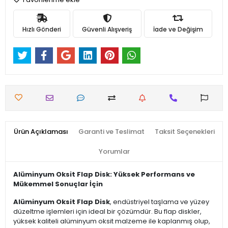
Hızlı Gönderi
Güvenli Alışveriş
İade ve Değişim
Ürün Açıklaması
Garanti ve Teslimat
Taksit Seçenekleri
Yorumlar
Alüminyum Oksit Flap Disk: Yüksek Performans ve
Mükemmel Sonuçlar İçin
Alüminyum Oksit Flap Disk
, endüstriyel taşlama ve yüzey
düzeltme işlemleri için ideal bir çözümdür. Bu flap diskler,
yüksek kaliteli alüminyum oksit malzeme ile kaplanmış olup,