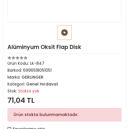
Alüminyum Oksit Flap Disk
Ürün Kodu:
LK-847
Barkod:
6996518051051
Marka:
GERLINGER
Kategori:
Genel Hırdavat
Stok:
Stokta yok
71,04 TL
Ürün stokta bulunmamaktadır.
Favorilerime ekle