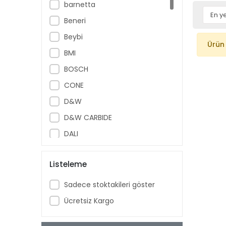
barnetta
Beneri
Beybi
Ürün
BMI
BOSCH
CONE
D&W
D&W CARBIDE
DALI
Diğer
Listeleme
DW
DWCarbide
Sadece stoktakileri göster
DWMachinery
Ücretsiz Kargo
DWMeasuring