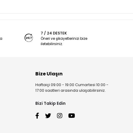
7 / 24 DESTEK
ya
Öneri ve şikayetlerinizi bize
iletebilirsiniz.
Bize Ulaşın
Haftaiçi 09:00 - 19:00 Cumartesi 10:00 -
17:00 saatleri arasında ulaşabilirsiniz.
Bizi Takip Edin