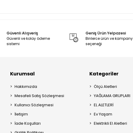
Güvenli Alışveriş
Geniş Ürün Yelpazesi
Güvenli ve kolay ödeme
Binlerce ürün ve kampan
sistemi
seçeneği
Kurumsal
Kategoriler
Hakkımızda
Ölçü Aletleri
Mesafeli Satış Sözleşmesi
YAĞLAMA GRUPLARI
Kullanıcı Sözleşmesi
EL ALETLERİ
İletişim
Ev Yaşam
İade Koşulları
Elektrikli El Aletleri
Gizlilik Politikası