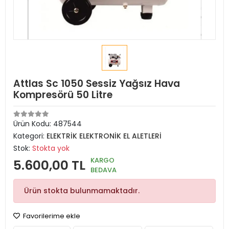
Attlas Sc 1050 Sessiz Yağsız Hava
Kompresörü 50 Litre
Ürün Kodu:
487544
Kategori:
ELEKTRİK ELEKTRONİK EL ALETLERİ
Stok:
Stokta yok
KARGO
5.600,00 TL
BEDAVA
Ürün stokta bulunmamaktadır.
Favorilerime ekle