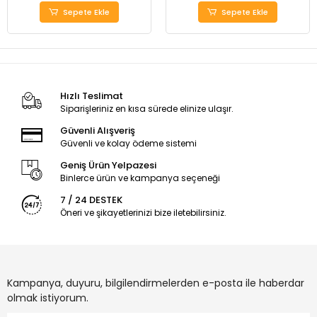
Sepete Ekle
Sepete Ekle
Hızlı Teslimat
Siparişleriniz en kısa sürede elinize ulaşır.
Güvenli Alışveriş
Güvenli ve kolay ödeme sistemi
Geniş Ürün Yelpazesi
Binlerce ürün ve kampanya seçeneği
7 / 24 DESTEK
Öneri ve şikayetlerinizi bize iletebilirsiniz.
Kampanya, duyuru, bilgilendirmelerden e-posta ile haberdar
olmak istiyorum.