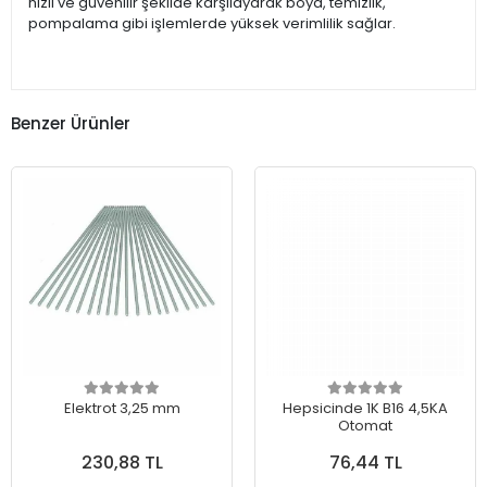
hızlı ve güvenilir şekilde karşılayarak boya, temizlik,
pompalama gibi işlemlerde yüksek verimlilik sağlar.
Benzer Ürünler
Elektrot 3,25 mm
Hepsicinde 1K B16 4,5KA
Otomat
230,88 TL
76,44 TL