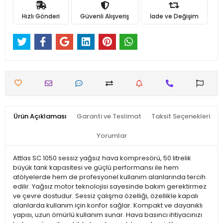
Hızlı Gönderi
Güvenli Alışveriş
İade ve Değişim
Ürün Açıklaması
Garanti ve Teslimat
Taksit Seçenekleri
Yorumlar
Attlas SC 1050 sessiz yağsız hava kompresörü, 50 litrelik
büyük tank kapasitesi ve güçlü performansı ile hem
atölyelerde hem de profesyonel kullanım alanlarında tercih
edilir. Yağsız motor teknolojisi sayesinde bakım gerektirmez
ve çevre dostudur. Sessiz çalışma özelliği, özellikle kapalı
alanlarda kullanım için konfor sağlar. Kompakt ve dayanıklı
yapısı, uzun ömürlü kullanım sunar. Hava basıncı ihtiyacınızı