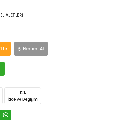
EL ALETLERİ
Ekle
Hemen Al
R
İade ve Değişim