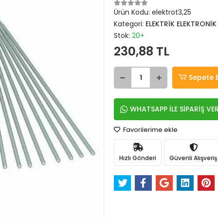
Ürün Kodu:
elektrot3,25
Kategori:
ELEKTRİK ELEKTRONİK 
Stok:
20+
230,88 TL
Sepete 
WHATSAPP İLE SİPARİŞ VE
Favorilerime ekle
Hızlı Gönderi
Güvenli Alışveriş