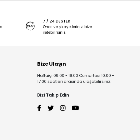
7 / 24 DESTEK
ya
Öneri ve şikayetlerinizi bize
iletebilirsiniz.
Bize Ulaşın
Haftaiçi 09:00 - 19:00 Cumartesi 10:00 -
17:00 saatleri arasında ulaşabilirsiniz.
Bizi Takip Edin