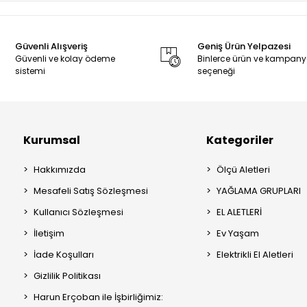
Güvenli Alışveriş
Geniş Ürün Yelpazesi
Güvenli ve kolay ödeme
Binlerce ürün ve kampan
sistemi
seçeneği
Kurumsal
Kategoriler
Hakkımızda
Ölçü Aletleri
Mesafeli Satış Sözleşmesi
YAĞLAMA GRUPLARI
Kullanıcı Sözleşmesi
EL ALETLERİ
İletişim
Ev Yaşam
İade Koşulları
Elektrikli El Aletleri
Gizlilik Politikası
Harun Erçoban ile İşbirliğimiz: