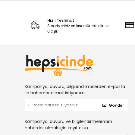
Hızlı Teslimat
Siparişleriniz en kısa sürede elinize
ulaşır.
Kampanya, duyuru, bilgilendirmelerden e-posta
ile haberdar olmak istiyorum.
Gönder
Kampanya, duyuru ve bilgilendirmelerden
haberdar olmak için kayıt olun.