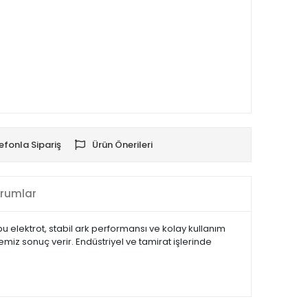
efonla Sipariş
Ürün Önerileri
rumlar
bu elektrot, stabil ark performansı ve kolay kullanım
miz sonuç verir. Endüstriyel ve tamirat işlerinde