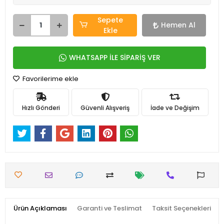
Sepete
Hemen Al
Ekle
WHATSAPP İLE SİPARİŞ VER
Favorilerime ekle
Hızlı Gönderi
Güvenli Alışveriş
İade ve Değişim
Ürün Açıklaması
Garanti ve Teslimat
Taksit Seçenekleri