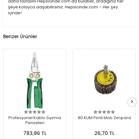
daha fazlasını Hepsicinde.com'da bulabilir, aradığınız her
şeye kolayca ulaşabilirsiniz. Hepsicinde.com – Her şey
içinde!
Benzer Ürünler
Profesyonel Kablo Sıyırma
80 KUM Pimli Mob Zımpara
Penseleri
783,86 TL
26,70 TL