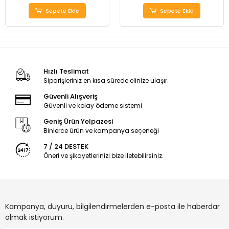
Sepete Ekle
Sepete Ekle
Hızlı Teslimat
Siparişleriniz en kısa sürede elinize ulaşır.
Güvenli Alışveriş
Güvenli ve kolay ödeme sistemi
Geniş Ürün Yelpazesi
Binlerce ürün ve kampanya seçeneği
7 / 24 DESTEK
Öneri ve şikayetlerinizi bize iletebilirsiniz.
Kampanya, duyuru, bilgilendirmelerden e-posta ile haberdar
olmak istiyorum.