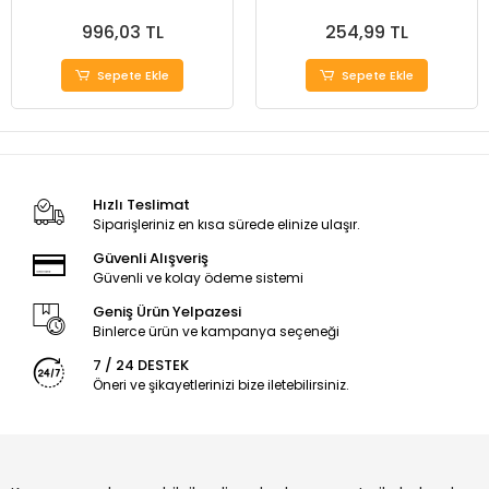
996,03 TL
254,99 TL
Sepete Ekle
Sepete Ekle
Hızlı Teslimat
Siparişleriniz en kısa sürede elinize ulaşır.
Güvenli Alışveriş
Güvenli ve kolay ödeme sistemi
Geniş Ürün Yelpazesi
Binlerce ürün ve kampanya seçeneği
7 / 24 DESTEK
Öneri ve şikayetlerinizi bize iletebilirsiniz.