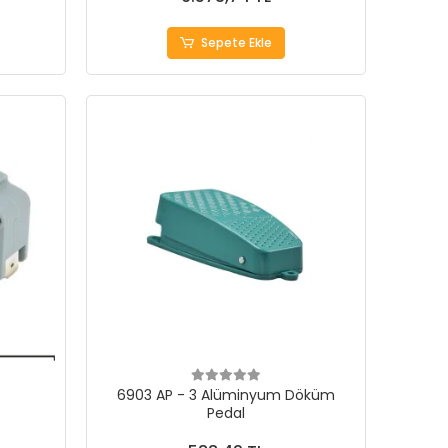
Sepete Ekle
6903 AP - 3 Alüminyum Döküm
Pedal