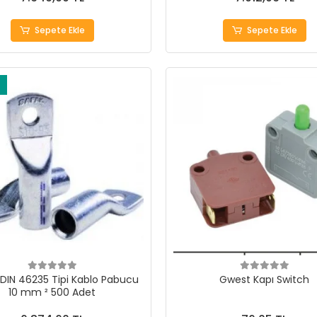
Sepete Ekle
Sepete Ekle
DIN 46235 Tipi Kablo Pabucu
Gwest Kapı Switch
10 mm ² 500 Adet