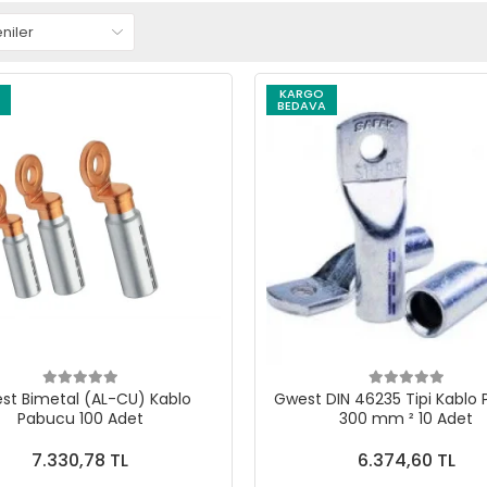
KARGO
BEDAVA
st Bimetal (AL-CU) Kablo
Gwest DIN 46235 Tipi Kablo
Pabucu 100 Adet
300 mm ² 10 Adet
7.330,78 TL
6.374,60 TL