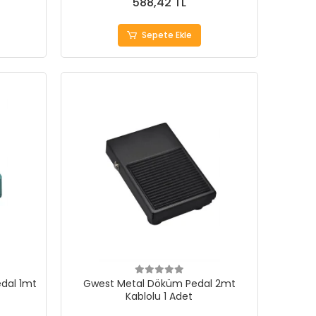
588,42 TL
Sepete Ekle
dal 1mt
Gwest Metal Döküm Pedal 2mt
Kablolu 1 Adet