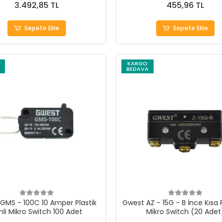
3.492,85 TL
455,96 TL
Sepete Ekle
Sepete Ekle
KARGO
BEDAVA
GMS - 100C 10 Amper Plastik
Gwest AZ - 15G - B İnce Kısa P
mli Mikro Switch 100 Adet
Mikro Switch (20 Adet