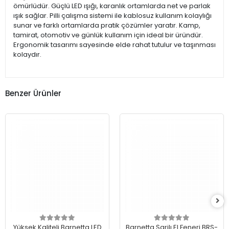
ömürlüdür. Güçlü LED ışığı, karanlık ortamlarda net ve parlak
ışık sağlar. Pilli çalışma sistemi ile kablosuz kullanım kolaylığı
sunar ve farklı ortamlarda pratik çözümler yaratır. Kamp,
tamirat, otomotiv ve günlük kullanım için ideal bir üründür.
Ergonomik tasarımı sayesinde elde rahat tutulur ve taşınması
kolaydır.
Benzer Ürünler
Yüksek Kaliteli Barnetta LED
Barnetta Şarjlı El Feneri BRS-