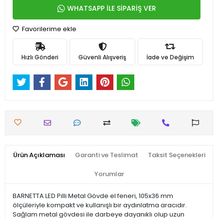
WHATSAPP İLE SİPARİŞ VER
Favorilerime ekle
Hızlı Gönderi
Güvenli Alışveriş
İade ve Değişim
Ürün Açıklaması
Garanti ve Teslimat
Taksit Seçenekleri
Yorumlar
BARNETTA LED Pilli Metal Gövde el feneri, 105x36 mm
ölçüleriyle kompakt ve kullanışlı bir aydınlatma aracıdır.
Sağlam metal gövdesi ile darbeye dayanıklı olup uzun