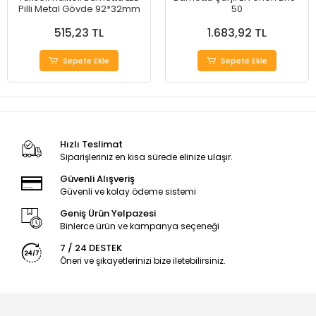
Pilli Metal Gövde 92*32mm
50
515,23 TL
1.683,92 TL
Sepete Ekle
Sepete Ekle
Hızlı Teslimat
Siparişleriniz en kısa sürede elinize ulaşır.
Güvenli Alışveriş
Güvenli ve kolay ödeme sistemi
Geniş Ürün Yelpazesi
Binlerce ürün ve kampanya seçeneği
7 / 24 DESTEK
Öneri ve şikayetlerinizi bize iletebilirsiniz.