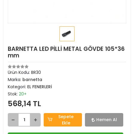
BARNETTA LED PİLLİ METAL GÖVDE 105*36
mm
Ürün Kodu:
BR30
Marka:
barnetta
Kategori:
EL FENERLERİ
Stok:
20+
568,14 TL
Sepete
Hemen Al
Ekle