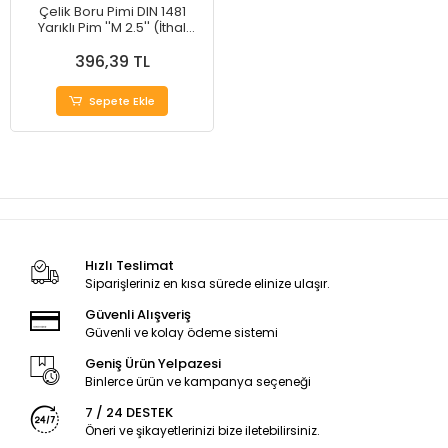
Çelik Boru Pimi DIN 1481
Yarıklı Pim ''M 2.5'' (İthal
Malı)
396,39 TL
Sepete Ekle
Hızlı Teslimat
Siparişleriniz en kısa sürede elinize ulaşır.
Güvenli Alışveriş
Güvenli ve kolay ödeme sistemi
Geniş Ürün Yelpazesi
Binlerce ürün ve kampanya seçeneği
7 / 24 DESTEK
Öneri ve şikayetlerinizi bize iletebilirsiniz.