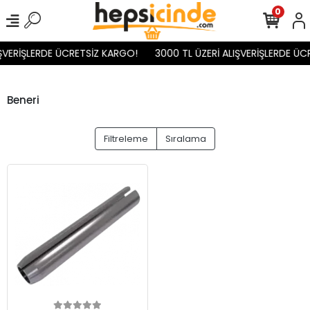
0
ŞVERİŞLERDE ÜCRETSİZ KARGO!
3000 TL ÜZERİ ALIŞVERİŞLERDE ÜC
Beneri
Filtreleme
Sıralama