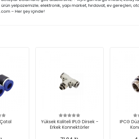
ürün yelpazemizle; elektronik, yapı market, hırdavat, ev gereçleri, ot
e.com – Her şey içinde!
 Çatal
Yüksek Kaliteli IPLG Dirsek -
IPCG Düz
Erkek Konnektörler
Kon