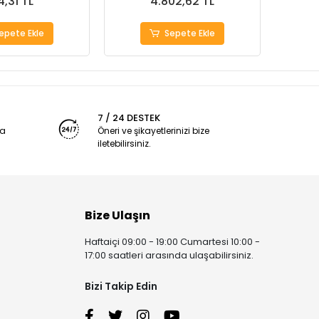
4,31 TL
4.802,62 TL
epete Ekle
Sepete Ekle
7 / 24 DESTEK
ya
Öneri ve şikayetlerinizi bize
iletebilirsiniz.
Bize Ulaşın
Haftaiçi 09:00 - 19:00 Cumartesi 10:00 -
17:00 saatleri arasında ulaşabilirsiniz.
Bizi Takip Edin