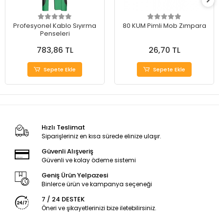
Profesyonel Kablo Sıyırma
80 KUM Pimli Mob Zımpara
Penseleri
783,86 TL
26,70 TL
Sepete Ekle
Sepete Ekle
Hızlı Teslimat
Siparişleriniz en kısa sürede elinize ulaşır.
Güvenli Alışveriş
Güvenli ve kolay ödeme sistemi
Geniş Ürün Yelpazesi
Binlerce ürün ve kampanya seçeneği
7 / 24 DESTEK
Öneri ve şikayetlerinizi bize iletebilirsiniz.