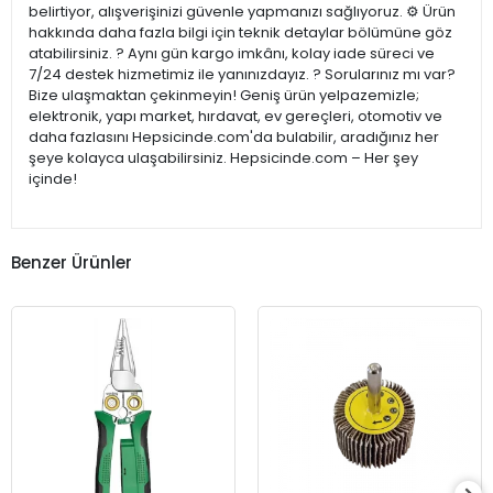
belirtiyor, alışverişinizi güvenle yapmanızı sağlıyoruz. ⚙️ Ürün
hakkında daha fazla bilgi için teknik detaylar bölümüne göz
atabilirsiniz. ? Aynı gün kargo imkânı, kolay iade süreci ve
7/24 destek hizmetimiz ile yanınızdayız. ? Sorularınız mı var?
Bize ulaşmaktan çekinmeyin! Geniş ürün yelpazemizle;
elektronik, yapı market, hırdavat, ev gereçleri, otomotiv ve
daha fazlasını Hepsicinde.com'da bulabilir, aradığınız her
şeye kolayca ulaşabilirsiniz. Hepsicinde.com – Her şey
içinde!
Benzer Ürünler