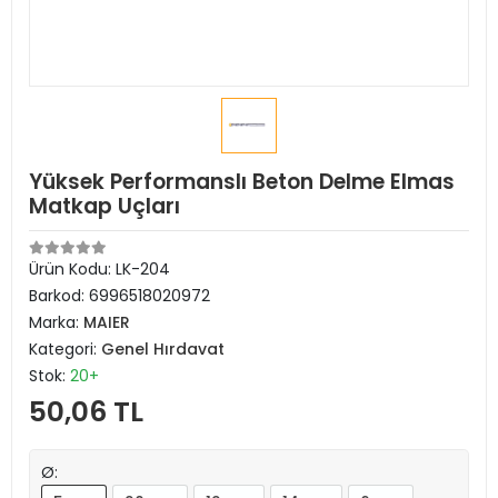
Yüksek Performanslı Beton Delme Elmas
Matkap Uçları
Ürün Kodu:
LK-204
Barkod:
6996518020972
Marka:
MAIER
Kategori:
Genel Hırdavat
Stok:
20+
50,06 TL
Ø: