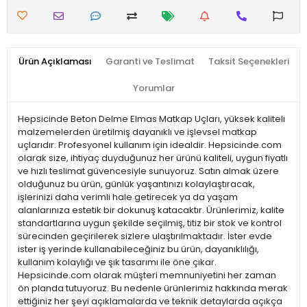
Ürün Açıklaması
Garanti ve Teslimat
Taksit Seçenekleri
Yorumlar
Hepsicinde Beton Delme Elmas Matkap Uçları, yüksek kaliteli
malzemelerden üretilmiş dayanıklı ve işlevsel matkap
uçlarıdır. Profesyonel kullanım için idealdir. Hepsicinde.com
olarak size, ihtiyaç duyduğunuz her ürünü kaliteli, uygun fiyatlı
ve hızlı teslimat güvencesiyle sunuyoruz. Satın almak üzere
olduğunuz bu ürün, günlük yaşantınızı kolaylaştıracak,
işlerinizi daha verimli hale getirecek ya da yaşam
alanlarınıza estetik bir dokunuş katacaktır. Ürünlerimiz, kalite
standartlarına uygun şekilde seçilmiş, titiz bir stok ve kontrol
sürecinden geçirilerek sizlere ulaştırılmaktadır. İster evde
ister iş yerinde kullanabileceğiniz bu ürün, dayanıklılığı,
kullanım kolaylığı ve şık tasarımı ile öne çıkar.
Hepsicinde.com olarak müşteri memnuniyetini her zaman
ön planda tutuyoruz. Bu nedenle ürünlerimiz hakkında merak
ettiğiniz her şeyi açıklamalarda ve teknik detaylarda açıkça