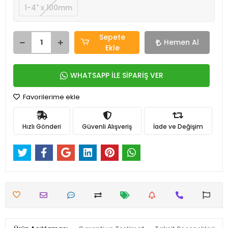
1-4" x 100mm
Sepete
Hemen Al
Ekle
WHATSAPP İLE SİPARİŞ VER
Favorilerime ekle
Hızlı Gönderi
Güvenli Alışveriş
İade ve Değişim