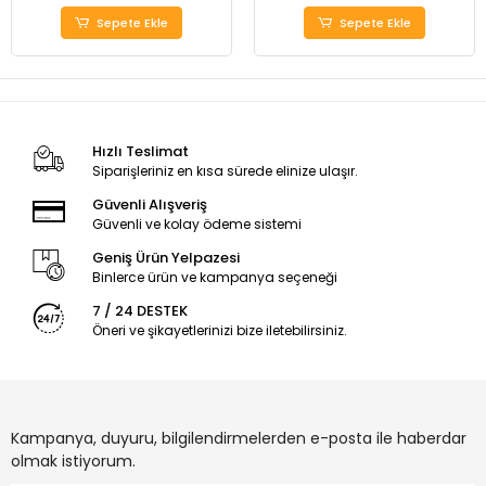
Sepete Ekle
Sepete Ekle
Hızlı Teslimat
Siparişleriniz en kısa sürede elinize ulaşır.
Güvenli Alışveriş
Güvenli ve kolay ödeme sistemi
Geniş Ürün Yelpazesi
Binlerce ürün ve kampanya seçeneği
7 / 24 DESTEK
Öneri ve şikayetlerinizi bize iletebilirsiniz.
Kampanya, duyuru, bilgilendirmelerden e-posta ile haberdar
olmak istiyorum.