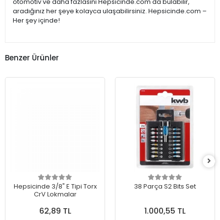
otomotiv ve daha fazlasını Hepsicinde.com'da bulabilir,
aradığınız her şeye kolayca ulaşabilirsiniz. Hepsicinde.com –
Her şey içinde!
Benzer Ürünler
Hepsicinde 3/8" E Tipi Torx
38 Parça S2 Bits Set
CrV Lokmalar
62,89 TL
1.000,55 TL