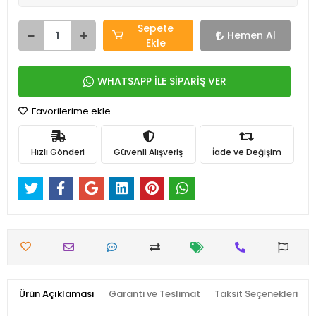
Sepete
Hemen Al
Ekle
WHATSAPP İLE SİPARİŞ VER
Favorilerime ekle
Hızlı Gönderi
Güvenli Alışveriş
İade ve Değişim
Ürün Açıklaması
Garanti ve Teslimat
Taksit Seçenekleri