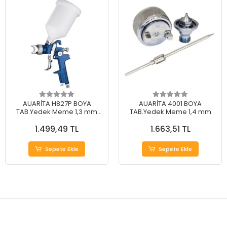
AUARİTA H827P BOYA
AUARİTA 4001 BOYA
TAB.Yedek Meme 1,3 mm
TAB.Yedek Meme 1,4 mm
Yedek Meme 1,3 mm
1.499,49 TL
1.663,51 TL
Sepete Ekle
Sepete Ekle