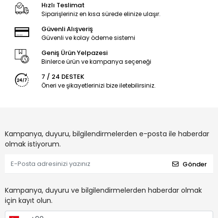
Hızlı Teslimat
Siparişleriniz en kısa sürede elinize ulaşır.
Güvenli Alışveriş
Güvenli ve kolay ödeme sistemi
Geniş Ürün Yelpazesi
Binlerce ürün ve kampanya seçeneği
7 / 24 DESTEK
Öneri ve şikayetlerinizi bize iletebilirsiniz.
Kampanya, duyuru, bilgilendirmelerden e-posta ile haberdar
olmak istiyorum.
Gönder
Kampanya, duyuru ve bilgilendirmelerden haberdar olmak
için kayıt olun.