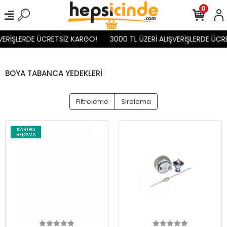
0
VERİŞLERDE ÜCRETSİZ KARGO!
3000 TL ÜZERİ ALIŞVERİŞLERDE ÜCR
BOYA TABANCA YEDEKLERİ
Filtreleme
Sıralama
KARGO
BEDAVA