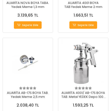
AUARİTA NOVA BOYA TABA.
AUARİTA 4001 BOYA
Yedek Meme 1,3 mm
TAB.Yedek Meme 2 mm
3.139,65 TL
1.663,51 TL
Sepete Ekle
Sepete Ekle
AUARİTA AB-17S BOYA TAB.
AUARİTA 4001/ AB-17S BOYA
Yedek Meme 2,5 mm
TAB. Metal YEDEK Depo 1000
ml
2.038,40 TL
1.593,25 TL