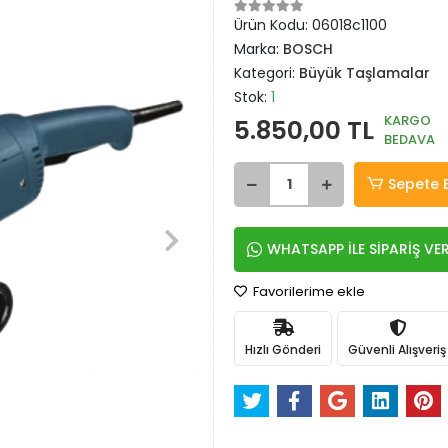
Ürün Kodu:
06018c1100
Marka:
BOSCH
Kategori:
Büyük Taşlamalar
Stok:
1
KARGO
5.850,00 TL
BEDAVA
Sepete 
WHATSAPP İLE SİPARİŞ VE
Favorilerime ekle
Hızlı Gönderi
Güvenli Alışveriş