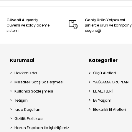
Güvenli Alışveriş
Geniş Ürün Yelpazesi
Güvenli ve kolay ödeme
Binlerce ürün ve kampan
sistemi
seçeneği
Kurumsal
Kategoriler
Hakkımızda
Ölçü Aletleri
Mesafeli Satış Sözleşmesi
YAĞLAMA GRUPLARI
Kullanıcı Sözleşmesi
EL ALETLERİ
İletişim
Ev Yaşam
İade Koşulları
Elektrikli El Aletleri
Gizlilik Politikası
Harun Erçoban ile İşbirliğimiz: