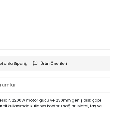
efonla Sipariş
Ürün Önerileri
rumlar
nesidir. 2200W motor gücü ve 230mm geniş disk çapı
eli kullanımda kullanıcı konforu sağlar. Metal, taş ve