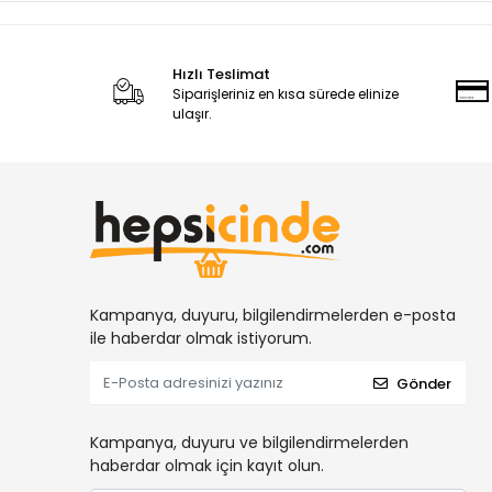
Hızlı Teslimat
Siparişleriniz en kısa sürede elinize
ulaşır.
Kampanya, duyuru, bilgilendirmelerden e-posta
ile haberdar olmak istiyorum.
Gönder
Kampanya, duyuru ve bilgilendirmelerden
haberdar olmak için kayıt olun.