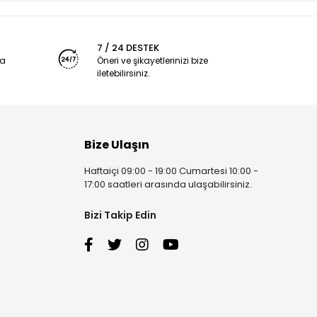
7 / 24 DESTEK
ya
Öneri ve şikayetlerinizi bize
iletebilirsiniz.
Bize Ulaşın
Haftaiçi 09:00 - 19:00 Cumartesi 10:00 -
17:00 saatleri arasında ulaşabilirsiniz.
Bizi Takip Edin