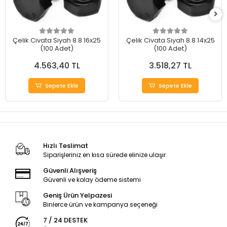
Çelik Civata Siyah 8.8 16x25
Çelik Civata Siyah 8.8 14x25
(100 Adet)
(100 Adet)
4.563,40 TL
3.518,27 TL
Sepete Ekle
Sepete Ekle
Hızlı Teslimat
Siparişleriniz en kısa sürede elinize ulaşır.
Güvenli Alışveriş
Güvenli ve kolay ödeme sistemi
Geniş Ürün Yelpazesi
Binlerce ürün ve kampanya seçeneği
7 / 24 DESTEK