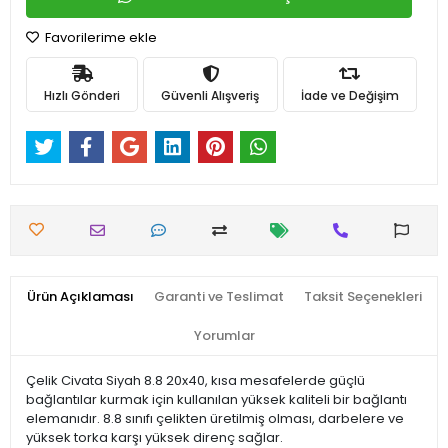
Favorilerime ekle
Hızlı Gönderi
Güvenli Alışveriş
İade ve Değişim
Ürün Açıklaması
Garanti ve Teslimat
Taksit Seçenekleri
Yorumlar
Çelik Civata Siyah 8.8 20x40, kısa mesafelerde güçlü
bağlantılar kurmak için kullanılan yüksek kaliteli bir bağlantı
elemanıdır. 8.8 sınıfı çelikten üretilmiş olması, darbelere ve
yüksek torka karşı yüksek direnç sağlar.