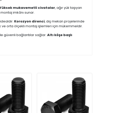
Yüksek mukavemetli civatalar
, ağır yük taşıyan
lı montaj imkânı sunar.
idealdir.
Korozyon direnci
, dış mekan projelerinde
çük ve orta ölçekli montaj işlemleri için mükemmeldir.
de güvenli bağlantılar sağlar.
Altı köşe başlı