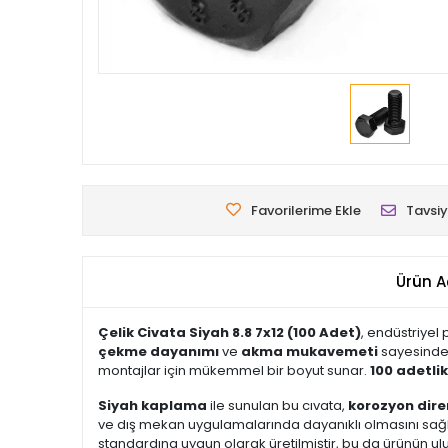
Favorilerime Ekle
Tavsiy
Ürün A
Çelik Civata Siyah 8.8 7x12 (100 Adet)
, endüstriyel 
çekme dayanımı
ve
akma mukavemeti
sayesinde z
montajlar için mükemmel bir boyut sunar.
100 adetli
Siyah kaplama
ile sunulan bu cıvata,
korozyon dire
ve dış mekan uygulamalarında dayanıklı olmasını sağlar.
standardına uygun olarak üretilmiştir, bu da ürünün ulu