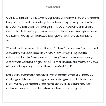
Yorumlar
CONE C Tipi Silindirik Oval Başlı Karbür Kalıpçı Frezeleri, metal
kalıp işleme sektöründe yüksek hassasiyet ve yüzey kalitesi
isteyen kullanıcılar için geliştirilmiş özel kesici takımlardır.
Oval silindirik başlı yapısı sayesinde hem düz yüzeyleri hem
de kavisli geçişleri pürüzsüzce işleyerek hatasız sonuçlar
sunar.
Yüksek kaliteli mikro taneli karbürden üretilen bu frezeler, ısıl
dayanımı yüksek, keskin ve uzun ömürlüdür. Aşındırıcı
ortamlarda bile formunu korur ve yüzeyin yanmasını veya
deformasyonunu engeller. CNC makineler, dik frezeler veya
el motorlarıyla uyumlu kullanımı mümkündür.
Kalıpçılık, otomotiv, havacılık ve prototipleme gibi hassas
işçilik gerektiren tüm uygulamalarda güvenle kullanılabilir.
Hem yumuşak metallerde hem de çelik, paslanmaz ve
döküm malzemelerde üstün performans sergiler.