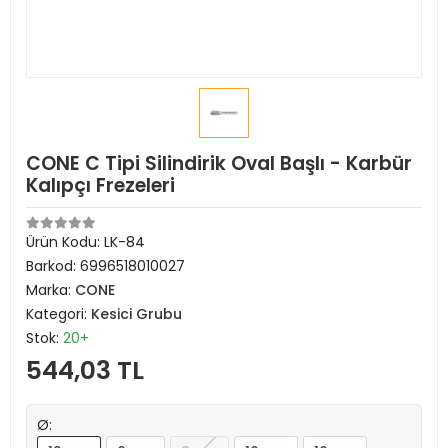
CONE C Tipi Silindirik Oval Başlı - Karbür
Kalıpçı Frezeleri
Ürün Kodu:
LK-84
Barkod:
6996518010027
Marka:
CONE
Kategori:
Kesici Grubu
Stok:
20+
544,03 TL
Ø: