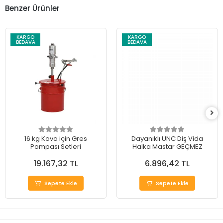
Benzer Ürünler
KARGO
KARGO
BEDAVA
BEDAVA
16 kg Kova için Gres
Dayanıklı UNC Diş Vida
Pompası Setleri
Halka Mastar GEÇMEZ
19.167,32 TL
6.896,42 TL
Sepete Ekle
Sepete Ekle