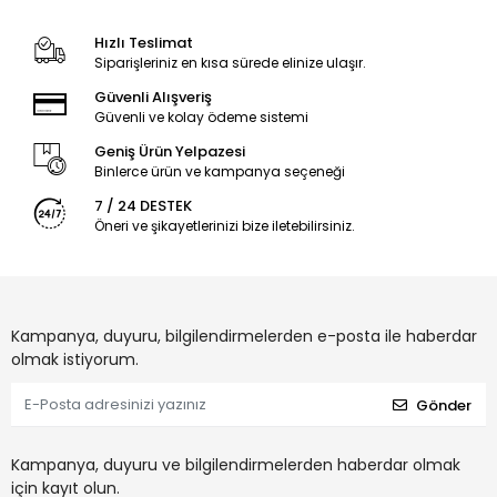
Hızlı Teslimat
Siparişleriniz en kısa sürede elinize ulaşır.
Güvenli Alışveriş
Güvenli ve kolay ödeme sistemi
Geniş Ürün Yelpazesi
Binlerce ürün ve kampanya seçeneği
7 / 24 DESTEK
Öneri ve şikayetlerinizi bize iletebilirsiniz.
Kampanya, duyuru, bilgilendirmelerden e-posta ile haberdar
olmak istiyorum.
Gönder
Kampanya, duyuru ve bilgilendirmelerden haberdar olmak
için kayıt olun.