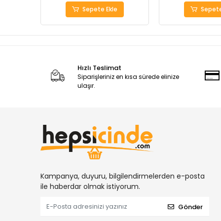
Sepete Ekle
Sepete
Hızlı Teslimat
Siparişleriniz en kısa sürede elinize
ulaşır.
Kampanya, duyuru, bilgilendirmelerden e-posta
ile haberdar olmak istiyorum.
Gönder