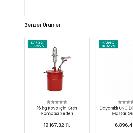
Benzer Ürünler
KARGO
KARGO
BEDAVA
BEDAVA
16 kg Kova için Gres
Dayanıklı UNC Di
Pompası Setleri
Mastar G
19.167,32 TL
6.896,4