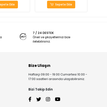
epete Ekle
Sepete Ekle
7 / 24 DESTEK
ya
Öneri ve şikayetlerinizi bize
iletebilirsiniz.
Bize Ulaşın
Haftaiçi 09:00 - 19:00 Cumartesi 10:00 -
17:00 saatleri arasında ulaşabilirsiniz.
Bizi Takip Edin