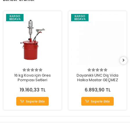
KARGO
KARGO
BEDAVA
BEDAVA
16 kg Kova için Gres
Dayanıklı UNC Diş Vida
Pompası Setleri
Halka Mastar GEÇMEZ
19.160,33 TL
6.893,90 TL
Sepete Ekle
Sepete Ekle