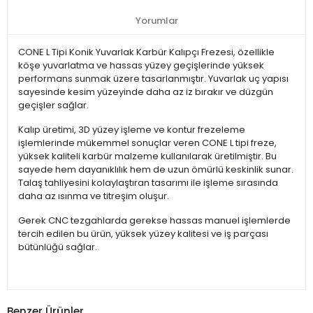
Yorumlar
CONE L Tipi Konik Yuvarlak Karbür Kalıpçı Frezesi, özellikle
köşe yuvarlatma ve hassas yüzey geçişlerinde yüksek
performans sunmak üzere tasarlanmıştır. Yuvarlak uç yapısı
sayesinde kesim yüzeyinde daha az iz bırakır ve düzgün
geçişler sağlar.
Kalıp üretimi, 3D yüzey işleme ve kontur frezeleme
işlemlerinde mükemmel sonuçlar veren CONE L tipi freze,
yüksek kaliteli karbür malzeme kullanılarak üretilmiştir. Bu
sayede hem dayanıklılık hem de uzun ömürlü keskinlik sunar.
Talaş tahliyesini kolaylaştıran tasarımı ile işleme sırasında
daha az ısınma ve titreşim oluşur.
Gerek CNC tezgahlarda gerekse hassas manuel işlemlerde
tercih edilen bu ürün, yüksek yüzey kalitesi ve iş parçası
bütünlüğü sağlar.
Benzer Ürünler