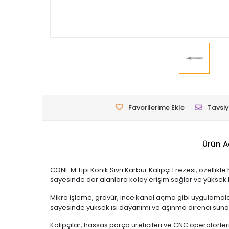
Favorilerime Ekle
Tavsiy
Ürün A
CONE M Tipi Konik Sivri Karbür Kalıpçı Frezesi, özellikle
sayesinde dar alanlara kolay erişim sağlar ve yüksek
Mikro işleme, gravür, ince kanal açma gibi uygulamala
sayesinde yüksek ısı dayanımı ve aşınma direnci suna
Kalıpçılar, hassas parça üreticileri ve CNC operatörl