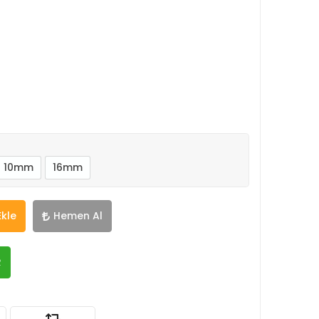
10mm
16mm
Ekle
Hemen Al
R