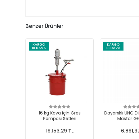
Benzer Ürünler
KARGO
KARGO
BEDAVA
BEDAVA
16 kg Kova için Gres
Dayanıklı UNC Di
Pompası Setleri
Mastar G
19.153,29 TL
6.891,3