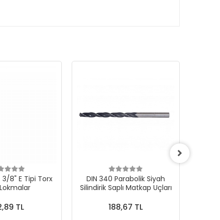
3/8" E Tipi Torx
DIN 340 Parabolik Siyah
 Lokmalar
Silindirik Saplı Matkap Uçları
1000Ad
,89 TL
188,67 TL