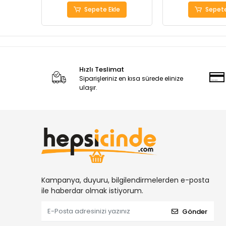
Sepete Ekle
Sepete
Hızlı Teslimat
Siparişleriniz en kısa sürede elinize
ulaşır.
Kampanya, duyuru, bilgilendirmelerden e-posta
ile haberdar olmak istiyorum.
Gönder