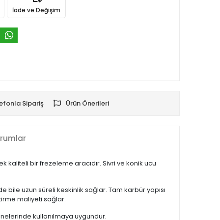
İade ve Değişim
efonla Sipariş
Ürün Önerileri
rumlar
 kaliteli bir frezeleme aracıdır. Sivri ve konik ucu
bile uzun süreli keskinlik sağlar. Tam karbür yapısı
irme maliyeti sağlar.
kinelerinde kullanılmaya uygundur.