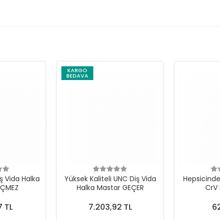
KARGO
BEDAVA
ş Vida Halka
Yüksek Kaliteli UNC Diş Vida
Hepsicinde 
EÇMEZ
Halka Mastar GEÇER
CrV
7 TL
7.203,92 TL
62