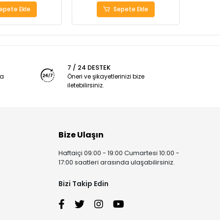
epete Ekle
Sepete Ekle
7 / 24 DESTEK
ya
Öneri ve şikayetlerinizi bize
iletebilirsiniz.
Bize Ulaşın
Haftaiçi 09:00 - 19:00 Cumartesi 10:00 -
17:00 saatleri arasında ulaşabilirsiniz.
Bizi Takip Edin