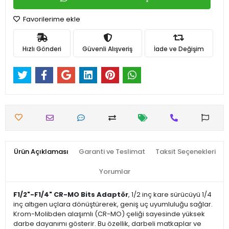
Favorilerime ekle
Hızlı Gönderi
Güvenli Alışveriş
İade ve Değişim
Ürün Açıklaması
Garanti ve Teslimat
Taksit Seçenekleri
Yorumlar
F1/2"-F1/4" CR-MO Bits Adaptör
, 1/2 inç kare sürücüyü 1/4
inç altıgen uçlara dönüştürerek, geniş uç uyumluluğu sağlar.
Krom-Molibden alaşımlı (CR-MO) çeliği sayesinde yüksek
darbe dayanımı gösterir. Bu özellik, darbeli matkaplar ve