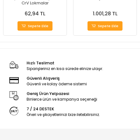
CrV Lokmalar
62,94 TL
1.001,28 TL
Sepete Ekle
Sepete Ekle
Hızlı Teslimat
Siparişleriniz en kısa sürede elinize ulaşır.
Güvenli Alışveriş
Güvenli ve kolay ödeme sistemi
Geniş Ürün Yelpazesi
Binlerce ürün ve kampanya seçeneği
7 / 24 DESTEK
Öneri ve şikayetlerinizi bize iletebilirsiniz.