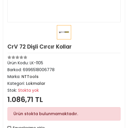
CrV 72 Dişli Cırcır Kollar
Ürün Kodu:
LK-1105
Barkod:
6996518006778
Marka:
NTTools
Kategori:
Lokmalar
Stok:
Stokta yok
1.086,71 TL
Ürün stokta bulunmamaktadır.
Favorilerime ekle