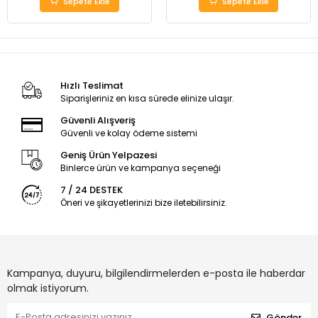
Sepete Ekle
Sepete Ekle
Hızlı Teslimat
Siparişleriniz en kısa sürede elinize ulaşır.
Güvenli Alışveriş
Güvenli ve kolay ödeme sistemi
Geniş Ürün Yelpazesi
Binlerce ürün ve kampanya seçeneği
7 / 24 DESTEK
Öneri ve şikayetlerinizi bize iletebilirsiniz.
Kampanya, duyuru, bilgilendirmelerden e-posta ile haberdar
olmak istiyorum.
Gönder