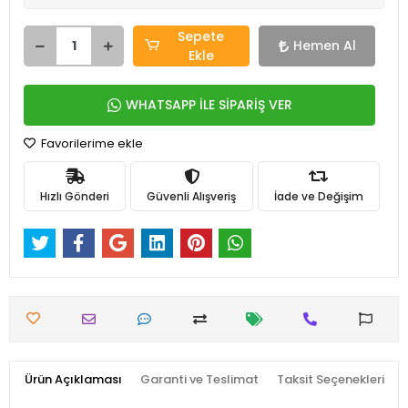
Sepete
Hemen Al
Ekle
WHATSAPP İLE SİPARİŞ VER
Favorilerime ekle
Hızlı Gönderi
Güvenli Alışveriş
İade ve Değişim
Ürün Açıklaması
Garanti ve Teslimat
Taksit Seçenekleri