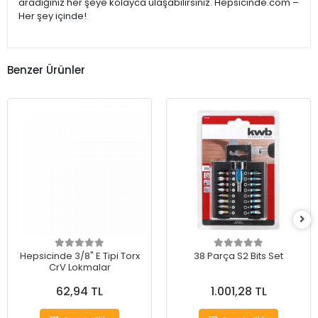
aradığınız her şeye kolayca ulaşabilirsiniz. Hepsicinde.com –
Her şey içinde!
Benzer Ürünler
Hepsicinde 3/8" E Tipi Torx
38 Parça S2 Bits Set
CrV Lokmalar
62,94 TL
1.001,28 TL