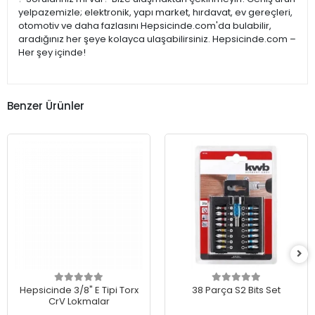
yelpazemizle; elektronik, yapı market, hırdavat, ev gereçleri,
otomotiv ve daha fazlasını Hepsicinde.com'da bulabilir,
aradığınız her şeye kolayca ulaşabilirsiniz. Hepsicinde.com –
Her şey içinde!
Benzer Ürünler
Hepsicinde 3/8" E Tipi Torx
38 Parça S2 Bits Set
CrV Lokmalar