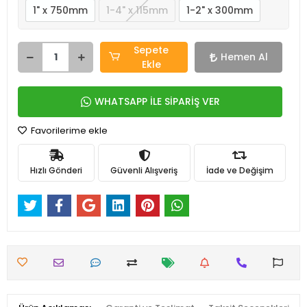
1" x 750mm
1-4" x 115mm
1-2" x 300mm
Sepete
Hemen Al
Ekle
WHATSAPP İLE SİPARİŞ VER
Favorilerime ekle
Hızlı Gönderi
Güvenli Alışveriş
İade ve Değişim