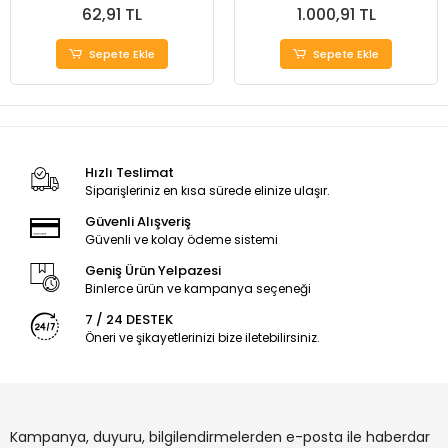
62,91 TL
1.000,91 TL
Sepete Ekle
Sepete Ekle
Hızlı Teslimat
Siparişleriniz en kısa sürede elinize ulaşır.
Güvenli Alışveriş
Güvenli ve kolay ödeme sistemi
Geniş Ürün Yelpazesi
Binlerce ürün ve kampanya seçeneği
7 / 24 DESTEK
Öneri ve şikayetlerinizi bize iletebilirsiniz.
Kampanya, duyuru, bilgilendirmelerden e-posta ile haberdar