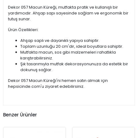
Dekor 057 Macun Küreği, mutfakta pratik ve kullanışlı bir
yardımcıdır. Ahşap sapı sayesinde sağlam ve ergonomik bir
tutuş sunar.
Ürün Özellikleri:
Ahşap saplı ve dayanıklı yapıya sahiptir.
Toplam uzunluğu 20 cm'dir, ideal boyutlara sahiptir.
Mutfakta macun, sos gibi malzemeleri rahatlıkla
karıştırabilirsiniz.
Şık tasarımıyla mutfak dekorasyonunuza da estetik bir
dokunuş sağlar.
Dekor 057 Macun Küreği'ni hemen satın almak için
hepsicinde.com'u ziyaret edebilirsiniz.
Benzer Ürünler