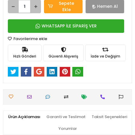
Sepete
Hemen Al
Ekle
WHATSAPP İLE SİPARİŞ VER
Favorilerime ekle
Hızlı Gönderi
Güvenli Alışveriş
İade ve Değişim
Ürün Açıklaması
Garanti ve Teslimat
Taksit Seçenekleri
Yorumlar