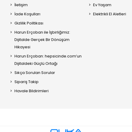
İletişim
Ev Yaşam
İade Koşulları
Elektrikli El Aletleri
Gizlilik Politikası
Harun Erçoban ile İşbirliğimiz:
Dijitalde Gerçek Bir Dönüşüm
Hikayesi
Harun Erçoban: hepsicinde.com’un
Dijitaldeki Güçlü Ortağı
Sıkça Sorulan Sorular
Sipariş Takip
Havale Bildirimleri