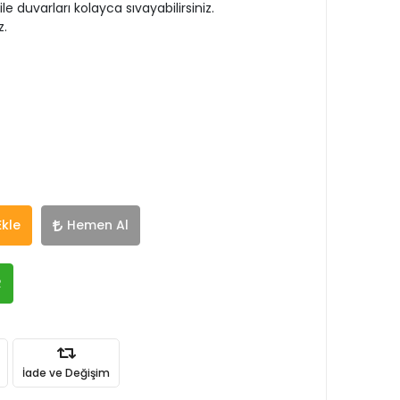
e duvarları kolayca sıvayabilirsiniz.
z.
Ekle
Hemen Al
R
İade ve Değişim