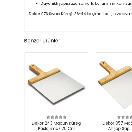
Dayanıklı yapısı uzun ömürlü kullanım imkanı sun
Dekor 076 Sıvacı Küreği 36*44 ile şimdi tanışın ve sıva iş
Benzer Ürünler
Dekor 243 Macun Küreği
Dekor 057 Mac
Paslanmaz 20 Cm
Ahşap Sapl