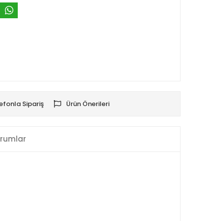
efonla Sipariş
Ürün Önerileri
rumlar