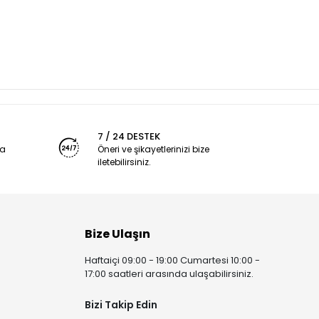
7 / 24 DESTEK
ya
Öneri ve şikayetlerinizi bize
iletebilirsiniz.
Bize Ulaşın
Haftaiçi 09:00 - 19:00 Cumartesi 10:00 -
17:00 saatleri arasında ulaşabilirsiniz.
Bizi Takip Edin