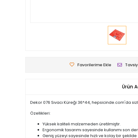
Favorilerime Ekle
Tavsiy
Ürün A
Dekor 076 Sıvacı Küreği 36*44, hepsicinde.com'da sizle
Özellikleri:
Yüksek kaliteli malzemeden üretilmiştir.
Ergonomik tasarımı sayesinde kullanımı son dere
Geniş yüzeyi sayesinde hızlı ve kolay bir şekilde 