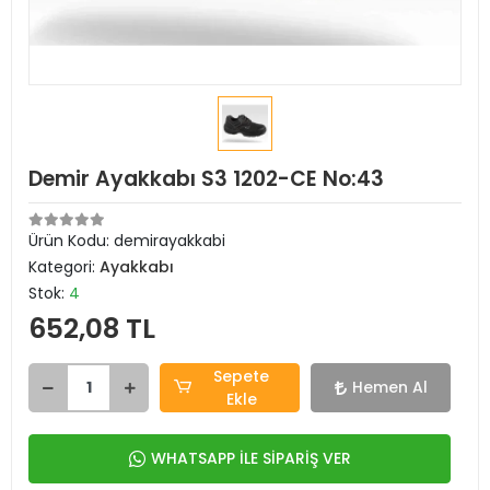
Demir Ayakkabı S3 1202-CE No:43
Ürün Kodu:
demirayakkabi
Kategori:
Ayakkabı
Stok:
4
652,08 TL
Sepete
Hemen Al
Ekle
WHATSAPP İLE SİPARİŞ VER