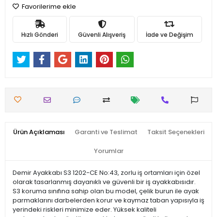
Favorilerime ekle
Hızlı Gönderi
Güvenli Alışveriş
İade ve Değişim
Ürün Açıklaması
Garanti ve Teslimat
Taksit Seçenekleri
Yorumlar
Demir Ayakkabı S3 1202-CE No:43, zorlu iş ortamları için özel
olarak tasarlanmış dayanıklı ve güvenli bir iş ayakkabısıdır.
S3 koruma sınıfına sahip olan bu model, çelik burun ile ayak
parmaklarını darbelerden korur ve kaymaz taban yapısıyla iş
yerindeki riskleri minimize eder. Yüksek kaliteli