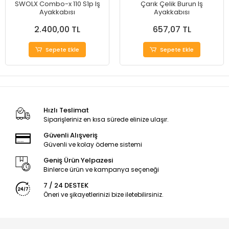
SWOLX Combo-x 110 S1p Iş
Çarık Çelik Burun Iş
Ayakkabısı
Ayakkabısı
2.400,00 TL
657,07 TL
Sepete Ekle
Sepete Ekle
Hızlı Teslimat
Siparişleriniz en kısa sürede elinize ulaşır.
Güvenli Alışveriş
Güvenli ve kolay ödeme sistemi
Geniş Ürün Yelpazesi
Binlerce ürün ve kampanya seçeneği
7 / 24 DESTEK
Öneri ve şikayetlerinizi bize iletebilirsiniz.