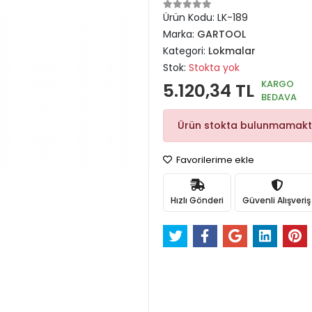
Ürün Kodu:
LK-189
Marka:
GARTOOL
Kategori:
Lokmalar
Stok:
Stokta yok
KARGO
5.120,34 TL
BEDAVA
Ürün stokta bulunmamakt
Favorilerime ekle
Hızlı Gönderi
Güvenli Alışveriş