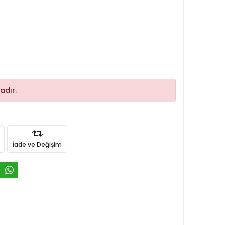
adır.
İade ve Değişim