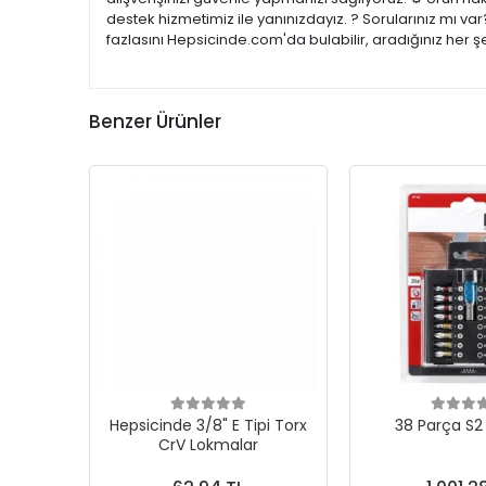
destek hizmetimiz ile yanınızdayız. ? Sorularınız mı v
fazlasını Hepsicinde.com'da bulabilir, aradığınız her 
Benzer Ürünler
Hepsicinde 3/8" E Tipi Torx
38 Parça S2 
CrV Lokmalar