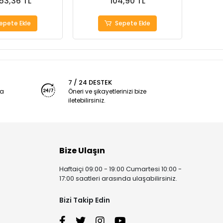
553,36 TL
104,90 TL
epete Ekle
Sepete Ekle
7 / 24 DESTEK
ya
Öneri ve şikayetlerinizi bize
iletebilirsiniz.
Bize Ulaşın
Haftaiçi 09:00 - 19:00 Cumartesi 10:00 -
17:00 saatleri arasında ulaşabilirsiniz.
Bizi Takip Edin