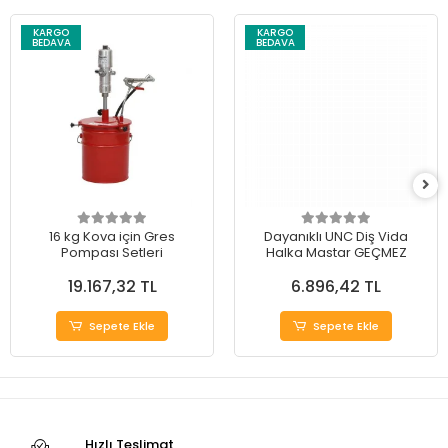
KARGO
KARGO
BEDAVA
BEDAVA
16 kg Kova için Gres
Dayanıklı UNC Diş Vida
Pompası Setleri
Halka Mastar GEÇMEZ
19.167,32 TL
6.896,42 TL
Sepete Ekle
Sepete Ekle
Hızlı Teslimat