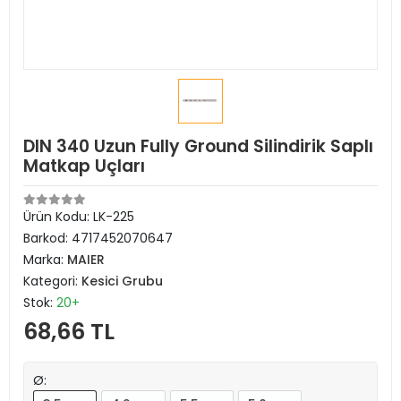
DIN 340 Uzun Fully Ground Silindirik Saplı
Matkap Uçları
Ürün Kodu:
LK-225
Barkod:
4717452070647
Marka:
MAIER
Kategori:
Kesici Grubu
Stok:
20+
68,66 TL
Ø: