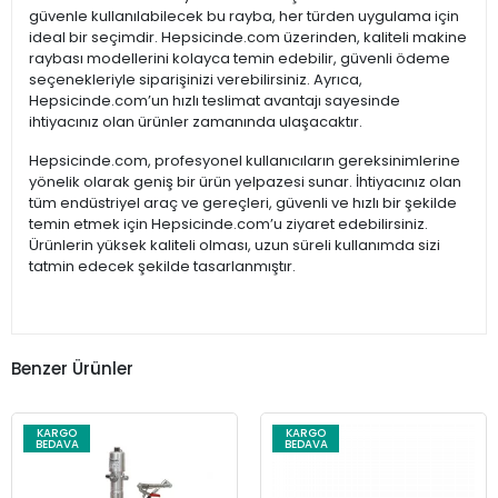
güvenle kullanılabilecek bu rayba, her türden uygulama için
ideal bir seçimdir. Hepsicinde.com üzerinden, kaliteli makine
raybası modellerini kolayca temin edebilir, güvenli ödeme
seçenekleriyle siparişinizi verebilirsiniz. Ayrıca,
Hepsicinde.com’un hızlı teslimat avantajı sayesinde
ihtiyacınız olan ürünler zamanında ulaşacaktır.
Hepsicinde.com, profesyonel kullanıcıların gereksinimlerine
yönelik olarak geniş bir ürün yelpazesi sunar. İhtiyacınız olan
tüm endüstriyel araç ve gereçleri, güvenli ve hızlı bir şekilde
temin etmek için Hepsicinde.com’u ziyaret edebilirsiniz.
Ürünlerin yüksek kaliteli olması, uzun süreli kullanımda sizi
tatmin edecek şekilde tasarlanmıştır.
Benzer Ürünler
KARGO
KARGO
BEDAVA
BEDAVA