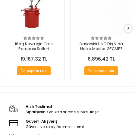
16 kg Kova için Gres
Dayanıklı UNC Diş Vida
Pompası Setleri
Halka Mastar GEÇMEZ
19.167,32 TL
6.896,42 TL
Sepete Ekle
Sepete Ekle
Hızlı Teslimat
Siparişleriniz en kısa sürede elinize ulaşır.
Güvenli Alışveriş
Güvenli ve kolay ödeme sistemi