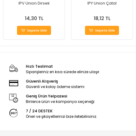
IPV Union Dirsek
IPY Union Çatal
14,30 TL
18,12 TL
Sepete Ekle
Sepete Ekle
Hızlı Teslimat
Siparişleriniz en kısa sürede elinize ulaşır.
Güvenli Alışveriş
Güvenli ve kolay ödeme sistemi
Geniş Ürün Yelpazesi
Binlerce ürün ve kampanya seçeneği
7 / 24 DESTEK
Öneri ve şikayetlerinizi bize iletebilirsiniz.