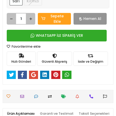
Sarı
Kırmızı
Sepete
Hemen Al
Ekle
WHATSAPP İLE SİPARİŞ VER
Favorilerime ekle
Hızlı Gönderi
Güvenli Alışveriş
İade ve Değişim
Ürün Açıklaması
Garanti ve Teslimat
Taksit Seçenekleri