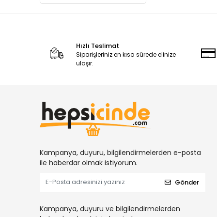
Hızlı Teslimat
Siparişleriniz en kısa sürede elinize
ulaşır.
Kampanya, duyuru, bilgilendirmelerden e-posta
ile haberdar olmak istiyorum.
Gönder
Kampanya, duyuru ve bilgilendirmelerden