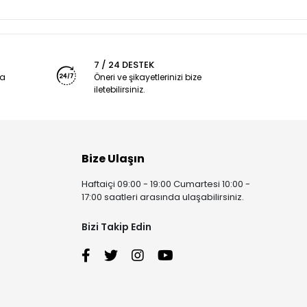
7 / 24 DESTEK
ya
Öneri ve şikayetlerinizi bize
iletebilirsiniz.
Bize Ulaşın
Haftaiçi 09:00 - 19:00 Cumartesi 10:00 -
17:00 saatleri arasında ulaşabilirsiniz.
Bizi Takip Edin