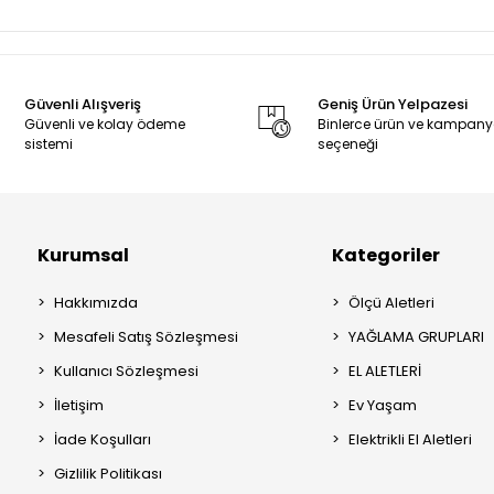
Güvenli Alışveriş
Geniş Ürün Yelpazesi
Güvenli ve kolay ödeme
Binlerce ürün ve kampan
sistemi
seçeneği
Kurumsal
Kategoriler
Hakkımızda
Ölçü Aletleri
Mesafeli Satış Sözleşmesi
YAĞLAMA GRUPLARI
Kullanıcı Sözleşmesi
EL ALETLERİ
İletişim
Ev Yaşam
İade Koşulları
Elektrikli El Aletleri
Gizlilik Politikası