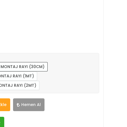
MONTAJ RAYI (30CM)
NTAJ RAYI (1MT)
NTAJ RAYI (2MT)
Ekle
Hemen Al
R