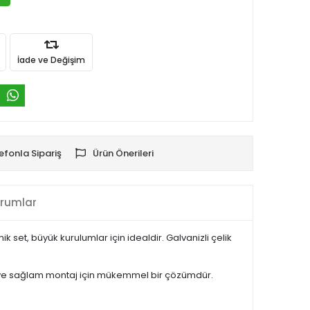
İade ve Değişim
efonla Sipariş
Ürün Önerileri
rumlar
ik set, büyük kurulumlar için idealdir. Galvanizli çelik
nli ve sağlam montaj için mükemmel bir çözümdür.