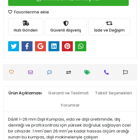
Favorilerime ekle
Hızlı Gönderi
Güvenli Alışveriş
İade ve Değişim
Ürün Açıklaması
Garanti ve Teslimat
Taksit Seçenekleri
Yorumlar
D&W 1-26 mm Dişli Kumpası, vida ve dişli üretiminde, diş
derinliği ve profil kontrolü için yüksek doğruluk sağlayan özel
bir cihazdır. 1 mm'den 26 mm'ye kadar hassas ölçüm aralığı
sunan bu kumpas, dişli makineleriyle çalışan