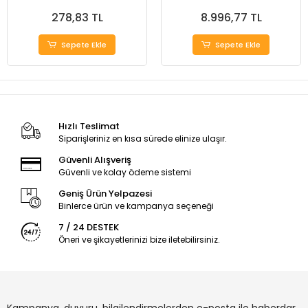
Seri
278,83 TL
8.996,77 TL
Sepete Ekle
Sepete Ekle
Hızlı Teslimat
Siparişleriniz en kısa sürede elinize ulaşır.
Güvenli Alışveriş
Güvenli ve kolay ödeme sistemi
Geniş Ürün Yelpazesi
Binlerce ürün ve kampanya seçeneği
7 / 24 DESTEK
Öneri ve şikayetlerinizi bize iletebilirsiniz.